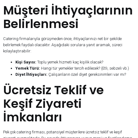
Müşteri İhtiyaçlarının
Belirlenmesi
Catering firmalarıyla görüşmeden önce, ihtiyaçlarınızı net bir şekilde
belirlemek faydalı olacaktır. Aşağıdaki sorulara yanıt aramak, süreci
kolaylaştırabilir:
Kişi Sayısı:
Toplu yemek hizmeti kaç kişilik olacak?
Yemek Türü:
Hangi tür yemekler tercih edilecek? (Etli, sebzeli vb.)
Diyet İhtiyaçları:
Çalışanların özel diyet gereksinimleri var mı?
Ücretsiz Teklif ve
Keşif Ziyareti
İmkanları
Pek çok catering firması, potansiyel müşterilere ücretsiz teklif ve keşif