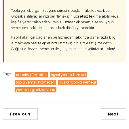
Toplu yemek organizasyonu sürecini başlatmak oldukça basit.
ücretsiz teklif
Öncelikle, ihtiyaçlarınızı belirlemek için
alabilir veya
keşif ziyareti talep edebilirsiniz. Uzman ekibimiz, size en uygun
yemek seçeneklerini sunarak hızlı dönüş yapacaktır.
Fabrikalar için sağlanan bu hizmetler hakkında daha fazla bilgi
almak veya özel taleplerinizi iletmek için bizimle iletişime geçin.
Sağlıklı ve lezzetli yemekler ile çalışan memnuniyetinizi artıralım!
Tags:
catering firmaları
işyeri yemek hizmeti
toplu yemek hizmetleri
Tuzla fabrika yemeği
yemek organizasyonu
Previous
Next