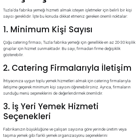
Tuzla’da fabrika yemeği hizmeti almak isteyen işletmeler için belirli bir kişi
sayısı gereklidir. İşte bu konuda dikkat etmeniz gereken önemli noktalar:
1. Minimum Kişi Sayısı
Çoğu catering firması, Tuzla fabrika yemeği için genellikle en az 20-30 kişilik
gruplar için hizmet sunmaktadır. Bu sayı, firmadan firme değişiklik
gösterebilir.
2. Catering Firmalarıyla İletişim
İhtiyacınıza uygun toplu yemek hizmetleri almak için catering firmalarıyla
iletişime geçerek minimum kişi sayısını öğrenebilirsiniz. Ayrıca, firmaların
sunduğu menü seçeneklerini de değerlendirmek önemlidir.
3. İş Yeri Yemek Hizmeti
Seçenekleri
Fabrikanızın büyüklüğüne ve çalışan sayısına göre yerinde üretim veya
taşıma yemek gibi farklı yemek organizasyonu seçeneklerini