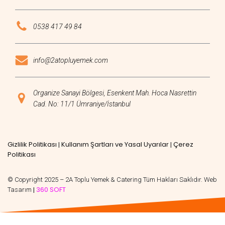
0538 417 49 84
info@2atopluyemek.com
Organize Sanayi Bölgesi, Esenkent Mah. Hoca Nasrettin
Cad. No: 11/1 Ümraniye/İstanbul
Gizlilik Politikası
Kullanım Şartları ve Yasal Uyarılar
Çerez
|
|
Politikası
© Copyright 2025 – 2A Toplu Yemek & Catering Tüm Hakları Saklıdır. Web
360 SOFT
Tasarım
|