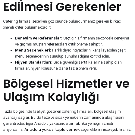
Edilmesi Gerekenler
Catering firması seçerken göz önünde bulundurmanız gereken birkaç
önemli kriter bulunmaktadır:
Deneyim ve Referanslar:
Seçtiğiniz firmanın sektördeki deneyimi
ve geçmiş müşteri referansları kritik öneme sahiptir.
Menü Seçenekleri:
Farklı diyet ihtiyaçlarını karşılayabilen çeşitli
menü seçeneklerinin sunulup sunulmadığını kontrol edin.
Hijyen Standartları:
Gıda güvenliği sertifikalarına sahip olan
firmalar, hijyen konusuna daha fazla önem verir.
Bölgesel Hizmetler ve
Ulaşım Kolaylığı
Tuzla bölgesinde faaliyet gösteren catering firmaları, bölgesel ulaşım
avantajı sağlar. Bu da taze ve sıcak yemeklerin zamanında ulaşmasını
garanti eder. Eğer Anadolu yakasında bir fabrika yemeği hizmeti
Anadolu yakası toplu yemek
arıyorsanız,
seçeneklerini inceleyebilirsiniz.