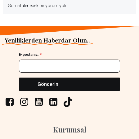
Görüntülenecek bir yorum yok.
Yeniliklerden Haberdar Olun..
E-postanız:
*
Gönderin
Kurumsal