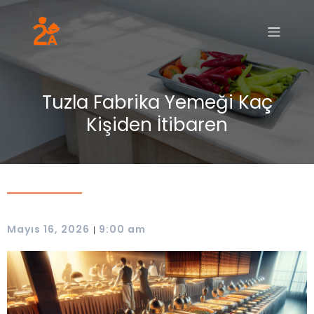
Tuzla Fabrika Yemeği Kaç
Kişiden İtibaren
Mayıs 16, 2026
9:00 am
|