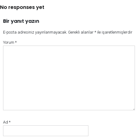
No responses yet
Bir yanıt yazın
E-posta adresiniz yayınlanmayacak.
Gerekli alanlar
*
ile işaretlenmişlerdir
Yorum
*
Ad
*