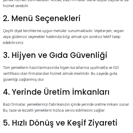
hizmet verebilir.
2. Menü Seçenekleri
Çeşitli diyet tercihlerine uygun menüler sunulmaktadır. Vejetaryen, vegan
veya glütensiz seçenekler hakkında bilgi almak için ücretsiz teklif talep
edebilirsiniz.
3. Hijyen ve Gıda Güvenliği
Tüm yemeklerin hazırlanmasında hijyen kurallarına uyulmakta ve ISO
sertifikası olan firmalardan hizmet almak önemlidir. Bu sayede gıda
güvenliği sağlanmış olur.
4. Yerinde Üretim İmkanları
Bazı firmalar, yemeklerinizi fabrikanızın içinde yerinde üretme imkanı sunar.
Bu, taze ve lezzetli yemeklerin hızlıca servis edilmesini sağlar.
5. Hızlı Dönüş ve Keşif Ziyareti