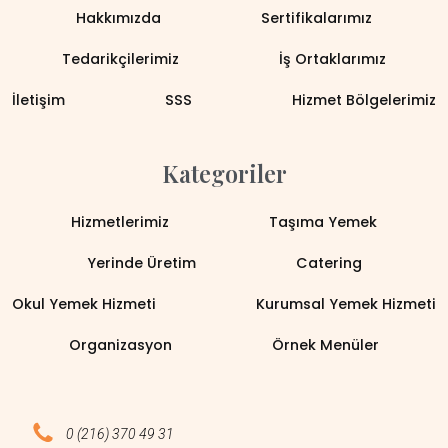
Hakkımızda
Sertifikalarımız
Tedarikçilerimiz
İş Ortaklarımız
İletişim
SSS
Hizmet Bölgelerimiz
Kategoriler
Hizmetlerimiz
Taşıma Yemek
Yerinde Üretim
Catering
Okul Yemek Hizmeti
Kurumsal Yemek Hizmeti
Organizasyon
Örnek Menüler
0 (216) 370 49 31