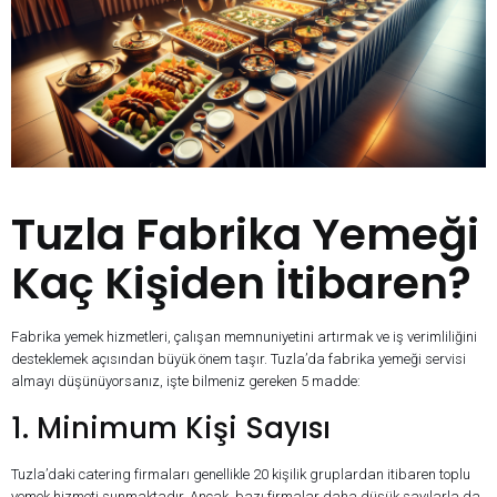
Tuzla Fabrika Yemeği
Kaç Kişiden İtibaren?
Fabrika yemek hizmetleri, çalışan memnuniyetini artırmak ve iş verimliliğini
desteklemek açısından büyük önem taşır. Tuzla’da fabrika yemeği servisi
almayı düşünüyorsanız, işte bilmeniz gereken 5 madde:
1. Minimum Kişi Sayısı
Tuzla’daki catering firmaları genellikle 20 kişilik gruplardan itibaren toplu
yemek hizmeti sunmaktadır. Ancak, bazı firmalar daha düşük sayılarla da