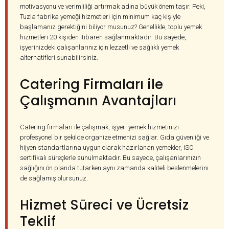
motivasyonu ve verimliliği artırmak adına büyük önem taşır. Peki,
Tuzla fabrika yemeği hizmetleri için minimum kaç kişiyle
başlamanız gerektiğini biliyor musunuz? Genellikle, toplu yemek
hizmetleri 20 kişiden itibaren sağlanmaktadır. Bu sayede,
işyerinizdeki çalışanlarınız için lezzetli ve sağlıklı yemek
alternatifleri sunabilirsiniz.
Catering Firmaları ile
Çalışmanın Avantajları
Catering firmaları ile çalışmak, işyeri yemek hizmetinizi
profesyonel bir şekilde organize etmenizi sağlar. Gıda güvenliği ve
hijyen standartlarına uygun olarak hazırlanan yemekler, ISO
sertifikalı süreçlerle sunulmaktadır. Bu sayede, çalışanlarınızın
sağlığını ön planda tutarken aynı zamanda kaliteli beslenmelerini
de sağlamış olursunuz.
Hizmet Süreci ve Ücretsiz
Teklif