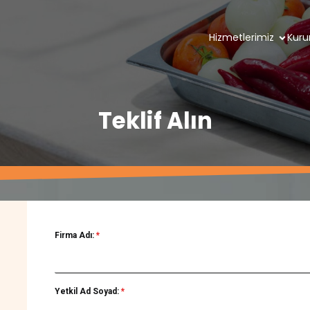
Hizmetlerimiz
Kuru
Teklif Alın
Firma Adı:
*
Yetkil Ad Soyad:
*