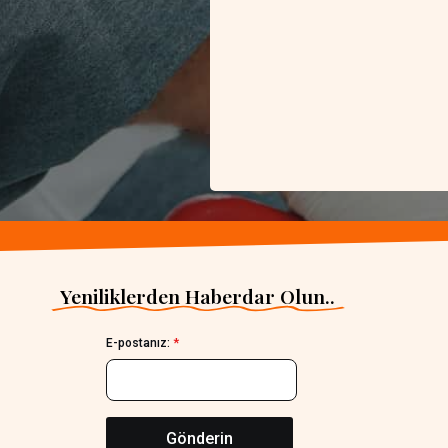
Yeniliklerden Haberdar Olun..
E-postanız:
*
Gönderin