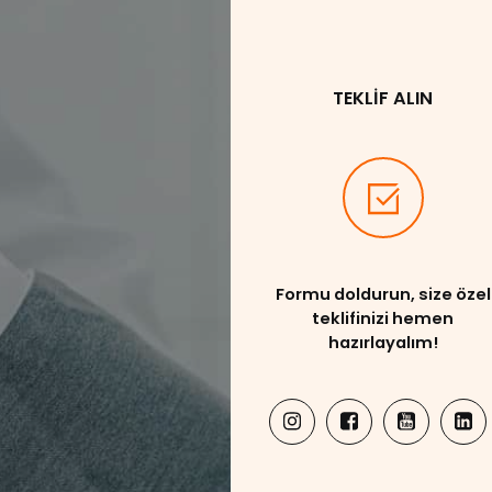
TEKLİF ALIN
Formu doldurun, size özel
teklifinizi hemen
hazırlayalım!