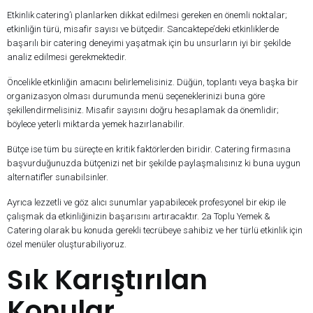
Etkinlik catering’i planlarken dikkat edilmesi gereken en önemli noktalar;
etkinliğin türü, misafir sayısı ve bütçedir. Sancaktepe’deki etkinliklerde
başarılı bir catering deneyimi yaşatmak için bu unsurların iyi bir şekilde
analiz edilmesi gerekmektedir.
Öncelikle etkinliğin amacını belirlemelisiniz. Düğün, toplantı veya başka bir
organizasyon olması durumunda menü seçeneklerinizi buna göre
şekillendirmelisiniz. Misafir sayısını doğru hesaplamak da önemlidir;
böylece yeterli miktarda yemek hazırlanabilir.
Bütçe ise tüm bu süreçte en kritik faktörlerden biridir. Catering firmasına
başvurduğunuzda bütçenizi net bir şekilde paylaşmalısınız ki buna uygun
alternatifler sunabilsinler.
Ayrıca lezzetli ve göz alıcı sunumlar yapabilecek profesyonel bir ekip ile
çalışmak da etkinliğinizin başarısını artıracaktır. 2a Toplu Yemek &
Catering olarak bu konuda gerekli tecrübeye sahibiz ve her türlü etkinlik için
özel menüler oluşturabiliyoruz.
Sık Karıştırılan
Konular