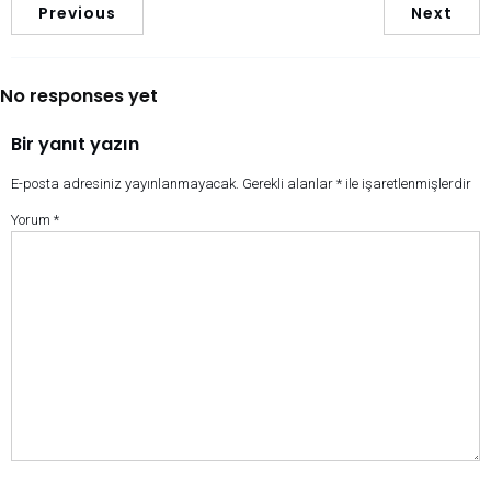
Previous
Next
No responses yet
Bir yanıt yazın
E-posta adresiniz yayınlanmayacak.
Gerekli alanlar
*
ile işaretlenmişlerdir
Yorum
*