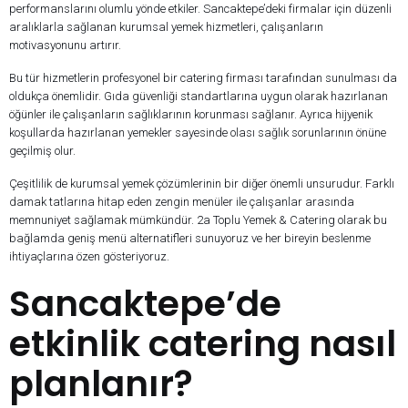
performanslarını olumlu yönde etkiler. Sancaktepe’deki firmalar için düzenli
aralıklarla sağlanan kurumsal yemek hizmetleri, çalışanların
motivasyonunu artırır.
Bu tür hizmetlerin profesyonel bir catering firması tarafından sunulması da
oldukça önemlidir. Gıda güvenliği standartlarına uygun olarak hazırlanan
öğünler ile çalışanların sağlıklarının korunması sağlanır. Ayrıca hijyenik
koşullarda hazırlanan yemekler sayesinde olası sağlık sorunlarının önüne
geçilmiş olur.
Çeşitlilik de kurumsal yemek çözümlerinin bir diğer önemli unsurudur. Farklı
damak tatlarına hitap eden zengin menüler ile çalışanlar arasında
memnuniyet sağlamak mümkündür. 2a Toplu Yemek & Catering olarak bu
bağlamda geniş menü alternatifleri sunuyoruz ve her bireyin beslenme
ihtiyaçlarına özen gösteriyoruz.
Sancaktepe’de
etkinlik catering nasıl
planlanır?