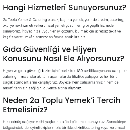
Hangi Hizmetleri Sunuyorsunuz?
2a Toplu Yemek & Catering olarak, taşıma yemek, yerinde üretim, catering,
okul yemek hizmeti ve kurumsal yemek çözümleri gibi çeşitli hizmetler
sunuyoruz. İhtiyacınıza uygun en iyi çözümü bulmak için ücretsiz teklif ve
keşif ziyareti imkânlarımızdan faydalanabilirsiniz.
Gıda Güvenliği ve Hijyen
Konusunu Nasıl Ele Alıyorsunuz?
Hijyen ve gıda güvenliği bizim için önceliklidir. ISO sertifikasyonuna sahip bir
catering firması olarak, tüm aşamalarda titizlikle çalışıyor ve her türlü
sağlık standartlarını karşılıyoruz. Böylece, hem çalışanlarınızın hem de
misafirlerinizin sağlığını güvence altına alıyoruz.
Neden 2a Toplu Yemek’i Tercih
Etmelisiniz?
Hızlı dönüş sağlıyor ve ihtiyaçlarınıza özel çözümler sunuyoruz. Sancaktepe
bölgesindeki deneyimli ekiplerimizle birlikte, etkinlik catering veya kurumsal