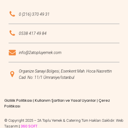
0 (216) 370 49 31
0538 417 49 84
info@2atopluyemek.com
Organize Sanayi Bölgesi, Esenkent Mah. Hoca Nasrettin
Cad. No: 11/1 Ümraniye/İstanbul
Gizlilik Politikası
Kullanım Şartları ve Yasal Uyarılar
Çerez
|
|
Politikası
© Copyright 2025 – 2A Toplu Yemek & Catering Tüm Hakları Saklıdır. Web
360 SOFT
Tasarım
|