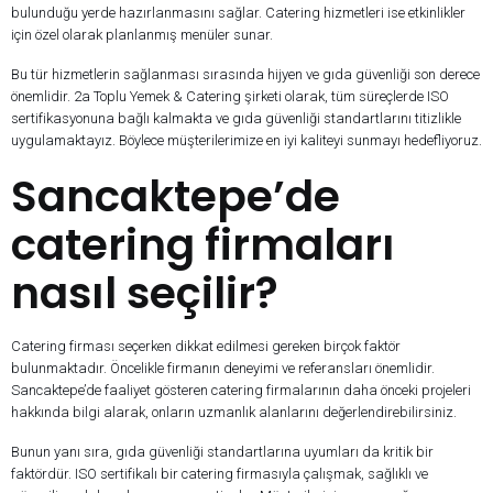
bulunduğu yerde hazırlanmasını sağlar. Catering hizmetleri ise etkinlikler
için özel olarak planlanmış menüler sunar.
Bu tür hizmetlerin sağlanması sırasında hijyen ve gıda güvenliği son derece
önemlidir. 2a Toplu Yemek & Catering şirketi olarak, tüm süreçlerde ISO
sertifikasyonuna bağlı kalmakta ve gıda güvenliği standartlarını titizlikle
uygulamaktayız. Böylece müşterilerimize en iyi kaliteyi sunmayı hedefliyoruz.
Sancaktepe’de
catering firmaları
nasıl seçilir?
Catering firması seçerken dikkat edilmesi gereken birçok faktör
bulunmaktadır. Öncelikle firmanın deneyimi ve referansları önemlidir.
Sancaktepe’de faaliyet gösteren catering firmalarının daha önceki projeleri
hakkında bilgi alarak, onların uzmanlık alanlarını değerlendirebilirsiniz.
Bunun yanı sıra, gıda güvenliği standartlarına uyumları da kritik bir
faktördür. ISO sertifikalı bir catering firmasıyla çalışmak, sağlıklı ve