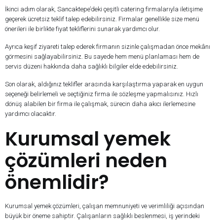
İkinci adım olarak, Sancaktepe’deki çeşitli catering firmalarıyla iletişime
geçerek ücretsiz teklif talep edebilirsiniz. Firmalar genellikle size menü
önerileri ile birlikte fiyat tekliflerini sunarak yardımcı olur.
Ayrıca keşif ziyareti talep ederek firmanın sizinle çalışmadan önce mekânı
görmesini sağlayabilirsiniz. Bu sayede hem menü planlaması hem de
servis düzeni hakkında daha sağlıklı bilgiler elde edebilirsiniz.
Son olarak, aldığınız teklifler arasında karşılaştırma yaparak en uygun
seçeneği belirlemeli ve seçtiğiniz firma ile sözleşme yapmalısınız. Hızlı
dönüş alabilen bir firma ile çalışmak, sürecin daha akıcı ilerlemesine
yardımcı olacaktır.
Kurumsal yemek
çözümleri neden
önemlidir?
Kurumsal yemek çözümleri, çalışan memnuniyeti ve verimliliği açısından
büyük bir öneme sahiptir. Çalışanların sağlıklı beslenmesi, iş yerindeki