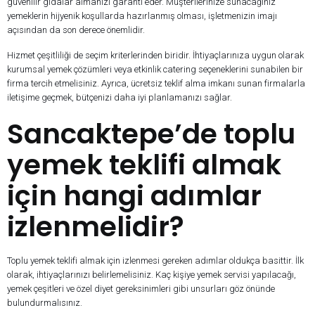
güvenilir gıdalar almanızı garanti eder. Müşterilerinize sunacağınız
yemeklerin hijyenik koşullarda hazırlanmış olması, işletmenizin imajı
açısından da son derece önemlidir.
Hizmet çeşitliliği de seçim kriterlerinden biridir. İhtiyaçlarınıza uygun olarak
kurumsal yemek çözümleri veya etkinlik catering seçeneklerini sunabilen bir
firma tercih etmelisiniz. Ayrıca, ücretsiz teklif alma imkanı sunan firmalarla
iletişime geçmek, bütçenizi daha iyi planlamanızı sağlar.
Sancaktepe’de toplu
yemek teklifi almak
için hangi adımlar
izlenmelidir?
Toplu yemek teklifi almak için izlenmesi gereken adımlar oldukça basittir. İlk
olarak, ihtiyaçlarınızı belirlemelisiniz. Kaç kişiye yemek servisi yapılacağı,
yemek çeşitleri ve özel diyet gereksinimleri gibi unsurları göz önünde
bulundurmalısınız.