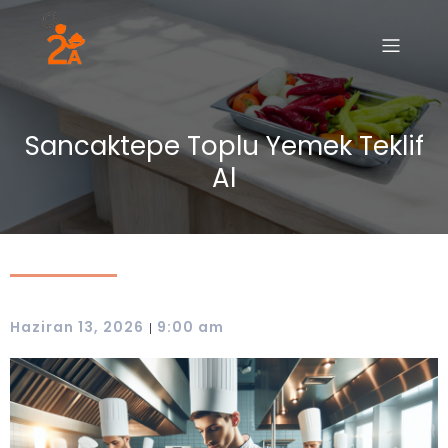
Sancaktepe Toplu Yemek Teklif
Al
Haziran 13, 2026
9:00 am
|