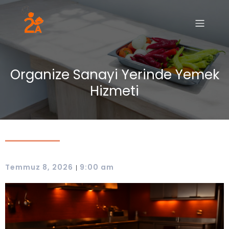
Organize Sanayi Yerinde Yemek
Hizmeti
Temmuz 8, 2026
9:00 am
|