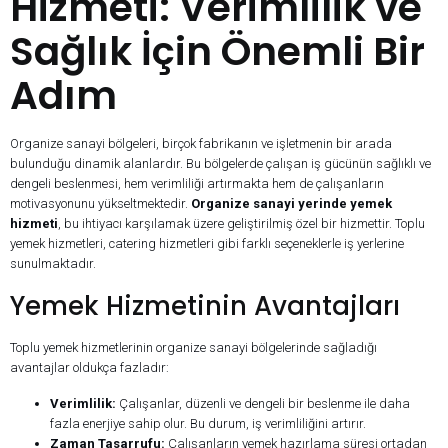
Hizmeti: Verimlilik ve
Sağlık İçin Önemli Bir
Adım
Organize sanayi bölgeleri, birçok fabrikanın ve işletmenin bir arada
bulunduğu dinamik alanlardır. Bu bölgelerde çalışan iş gücünün sağlıklı ve
dengeli beslenmesi, hem verimliliği artırmakta hem de çalışanların
motivasyonunu yükseltmektedir.
Organize sanayi yerinde yemek
hizmeti
, bu ihtiyacı karşılamak üzere geliştirilmiş özel bir hizmettir. Toplu
yemek hizmetleri, catering hizmetleri gibi farklı seçeneklerle iş yerlerine
sunulmaktadır.
Yemek Hizmetinin Avantajları
Toplu yemek hizmetlerinin organize sanayi bölgelerinde sağladığı
avantajlar oldukça fazladır:
Verimlilik:
Çalışanlar, düzenli ve dengeli bir beslenme ile daha
fazla enerjiye sahip olur. Bu durum, iş verimliliğini artırır.
Zaman Tasarrufu:
Çalışanların yemek hazırlama süresi ortadan