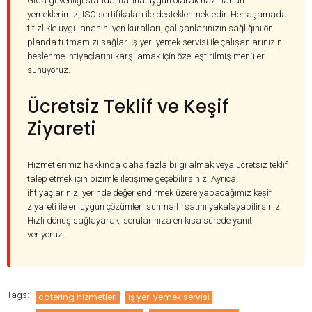
Gıda güvenliği standartlarına uygun olarak hazırlanan
yemeklerimiz, ISO sertifikaları ile desteklenmektedir. Her aşamada
titizlikle uygulanan hijyen kuralları, çalışanlarınızın sağlığını ön
planda tutmamızı sağlar. İş yeri yemek servisi ile çalışanlarınızın
beslenme ihtiyaçlarını karşılamak için özelleştirilmiş menüler
sunuyoruz.
Ücretsiz Teklif ve Keşif
Ziyareti
Hizmetlerimiz hakkında daha fazla bilgi almak veya ücretsiz teklif
talep etmek için bizimle iletişime geçebilirsiniz. Ayrıca,
ihtiyaçlarınızı yerinde değerlendirmek üzere yapacağımız keşif
ziyareti ile en uygun çözümleri sunma fırsatını yakalayabilirsiniz.
Hızlı dönüş sağlayarak, sorularınıza en kısa sürede yanıt
veriyoruz.
Tags:
catering hizmetleri
iş yeri yemek servisi