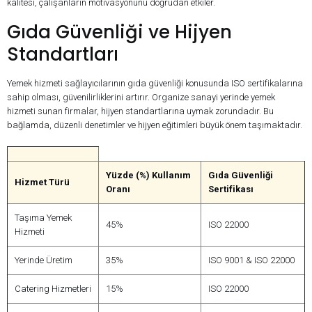
kalitesi, çalışanların motivasyonunu doğrudan etkiler.
Gıda Güvenliği ve Hijyen
Standartları
Yemek hizmeti sağlayıcılarının gıda güvenliği konusunda ISO sertifikalarına
sahip olması, güvenilirliklerini artırır. Organize sanayi yerinde yemek
hizmeti sunan firmalar, hijyen standartlarına uymak zorundadır. Bu
bağlamda, düzenli denetimler ve hijyen eğitimleri büyük önem taşımaktadır.
Yüzde (%) Kullanım
Gıda Güvenliği
Hizmet Türü
Oranı
Sertifikası
Taşıma Yemek
45%
ISO 22000
Hizmeti
Yerinde Üretim
35%
ISO 9001 & ISO 22000
Catering Hizmetleri
15%
ISO 22000