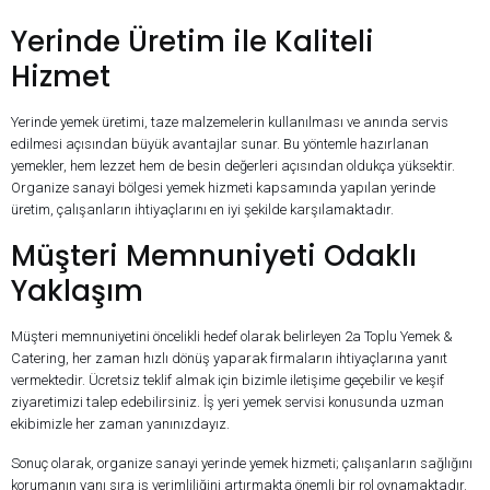
Yerinde Üretim ile Kaliteli
Hizmet
Yerinde yemek üretimi, taze malzemelerin kullanılması ve anında servis
edilmesi açısından büyük avantajlar sunar. Bu yöntemle hazırlanan
yemekler, hem lezzet hem de besin değerleri açısından oldukça yüksektir.
Organize sanayi bölgesi yemek hizmeti kapsamında yapılan yerinde
üretim, çalışanların ihtiyaçlarını en iyi şekilde karşılamaktadır.
Müşteri Memnuniyeti Odaklı
Yaklaşım
Müşteri memnuniyetini öncelikli hedef olarak belirleyen 2a Toplu Yemek &
Catering, her zaman hızlı dönüş yaparak firmaların ihtiyaçlarına yanıt
vermektedir. Ücretsiz teklif almak için bizimle iletişime geçebilir ve keşif
ziyaretimizi talep edebilirsiniz. İş yeri yemek servisi konusunda uzman
ekibimizle her zaman yanınızdayız.
Sonuç olarak, organize sanayi yerinde yemek hizmeti; çalışanların sağlığını
korumanın yanı sıra iş verimliliğini artırmakta önemli bir rol oynamaktadır.