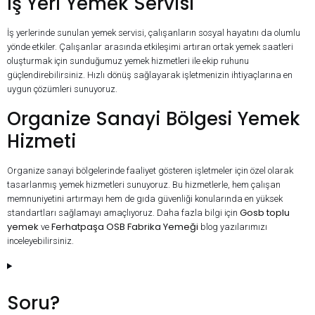
İş Yeri Yemek Servisi
İş yerlerinde sunulan yemek servisi, çalışanların sosyal hayatını da olumlu
yönde etkiler. Çalışanlar arasında etkileşimi artıran ortak yemek saatleri
oluşturmak için sunduğumuz yemek hizmetleri ile ekip ruhunu
güçlendirebilirsiniz. Hızlı dönüş sağlayarak işletmenizin ihtiyaçlarına en
uygun çözümleri sunuyoruz.
Organize Sanayi Bölgesi Yemek
Hizmeti
Organize sanayi bölgelerinde faaliyet gösteren işletmeler için özel olarak
tasarlanmış yemek hizmetleri sunuyoruz. Bu hizmetlerle, hem çalışan
memnuniyetini artırmayı hem de gıda güvenliği konularında en yüksek
Gosb toplu
standartları sağlamayı amaçlıyoruz. Daha fazla bilgi için
yemek
Ferhatpaşa OSB Fabrika Yemeği
ve
blog yazılarımızı
inceleyebilirsiniz.
Soru?