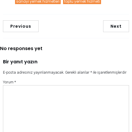
sanayi yemek hizmetleri
toplu yemek hizmeti
Previous
Next
No responses yet
Bir yanıt yazın
E-posta adresiniz yayınlanmayacak.
Gerekli alanlar
*
ile işaretlenmişlerdir
Yorum
*