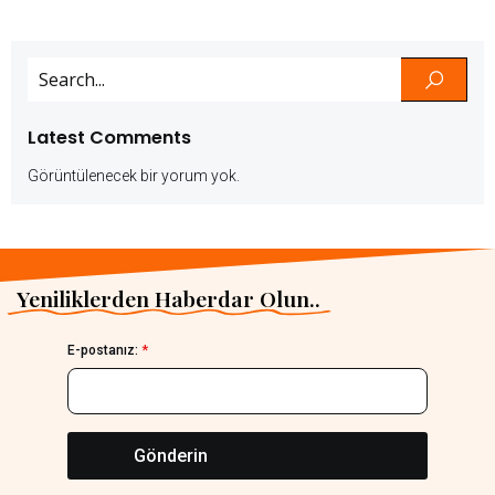
Latest Comments
Görüntülenecek bir yorum yok.
Yeniliklerden Haberdar Olun..
E-postanız:
*
Gönderin