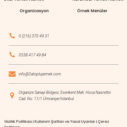
Organizasyon
Örnek Menüler
0 (216) 370 49 31
0538 417 49 84
info@2atopluyemek.com
Organize Sanayi Bölgesi, Esenkent Mah. Hoca Nasrettin
Cad. No: 11/1 Ümraniye/İstanbul
Gizlilik Politikası
Kullanım Şartları ve Yasal Uyarılar
Çerez
|
|