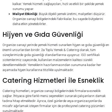
kalkar. Yemek hizmeti sağlayıcıları, hızlı ve etkili bir şekilde yemek
sunumu yapar.
Maliyet Etkinliği:
Büyük ölçekli yemek üretimi, maliyetleri düşürür.
Organize sanayi bölgelerindeki fabrikalar, bu sayede bütçelerini
daha etkin yönetebilirler.
Hijyen ve Gıda Güvenliği
Organize sanayi yerinde yemek hizmeti sunarken hijyen ve gıda güvenliği en
önemli unsurlardan biridir. 2a Toplu Yemek & Catering olarak, tüm
süreçlerimizde gıda güvenliği standartlarına uyuyoruz. ISO sertifikalı
sistemlerimiz sayesinde, kullanılan malzemelerin kalitesi sürekli
denetlenmektedir. Yemeklerin hazırlanmasından sunumuna kadar her
aşamada hijyen kurallarına titizlikle uyulmaktadır.
Catering Hizmetleri ile Esneklik
Catering hizmetleri, organize sanayi bölgelerindeki firmalara esneklik
sağlar. İhtiyaca göre farklı menü seçenekleri sunarak çalışanların damak
tadına hitap etmektedir. Ayrıca, özel günlerde veya organizasyonlarda
misafir ağırlamak isteyen firmalar için de profesyonel catering çözümleri
sunulmaktadır.