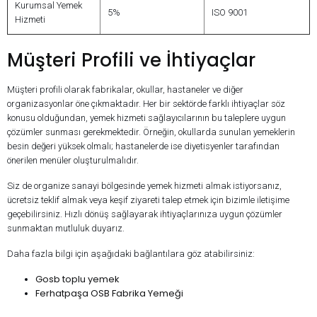
Kurumsal Yemek
5%
ISO 9001
Hizmeti
Müşteri Profili ve İhtiyaçlar
Müşteri profili olarak fabrikalar, okullar, hastaneler ve diğer
organizasyonlar öne çıkmaktadır. Her bir sektörde farklı ihtiyaçlar söz
konusu olduğundan, yemek hizmeti sağlayıcılarının bu taleplere uygun
çözümler sunması gerekmektedir. Örneğin, okullarda sunulan yemeklerin
besin değeri yüksek olmalı; hastanelerde ise diyetisyenler tarafından
önerilen menüler oluşturulmalıdır.
Siz de organize sanayi bölgesinde yemek hizmeti almak istiyorsanız,
ücretsiz teklif almak veya keşif ziyareti talep etmek için bizimle iletişime
geçebilirsiniz. Hızlı dönüş sağlayarak ihtiyaçlarınıza uygun çözümler
sunmaktan mutluluk duyarız.
Daha fazla bilgi için aşağıdaki bağlantılara göz atabilirsiniz:
Gosb toplu yemek
Ferhatpaşa OSB Fabrika Yemeği