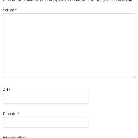
Yorum
*
Ad
*
E-posta
*
İnternet sitesi