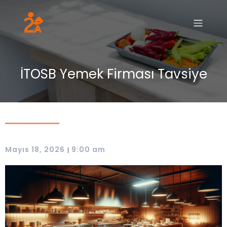
İTOSB Yemek Firması Tavsiye
Mayıs 18, 2026
9:00 am
|