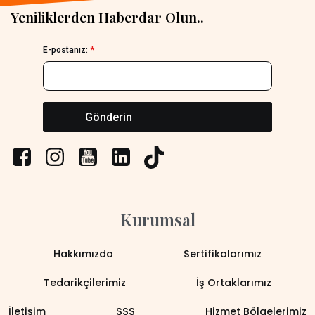
Yeniliklerden Haberdar Olun..
E-postanız:
*
Gönderin
Kurumsal
Hakkımızda
Sertifikalarımız
Tedarikçilerimiz
İş Ortaklarımız
İletişim
SSS
Hizmet Bölgelerimiz