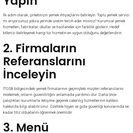
Yapın
İlk adım olarak, şirketinizin yemek ihtiyaçlarını belirleyin. Toplu yemek servisi
mi arıyorsunuz yoksa yerinde üretim tercih eder misiniz? Kurumsal yemek
hizmetleri, fabrikalar, okullar ve hastaneler için farklılık gösterir. Hedef
kitlenizi belirleyerek hangi tür hizmetin en uygun olduğunu değerlendirin.
2. Firmaların
Referanslarını
İnceleyin
İTOSB bölgesindeki yemek firmalarının geçmişteki müşteri referanslarını
incelemek, onların güvenilirliğini anlamada yardımcı olur. Daha önce
çalıştıkları kurumlarla iletişime geçerek catering hizmetlerinin kalitesi
hakkında bilgi alabilirsiniz. Özellikle hijyen ve gıda güvenliği konularında ne
kadar titiz olduklarını öğrenmek önemlidir.
3. Menü