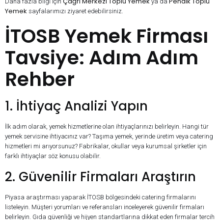
Çağrı Merkezi Toplu Yemek
Pendik Toplu
Daha fazla bilgi için
ya da
Yemek
sayfalarımızı ziyaret edebilirsiniz.
İTOSB Yemek Firması
Tavsiye: Adım Adım
Rehber
1. İhtiyaç Analizi Yapın
İlk adım olarak, yemek hizmetlerine olan ihtiyaçlarınızı belirleyin. Hangi tür
yemek servisine ihtiyacınız var? Taşıma yemek, yerinde üretim veya catering
hizmetleri mi arıyorsunuz? Fabrikalar, okullar veya kurumsal şirketler için
farklı ihtiyaçlar söz konusu olabilir.
2. Güvenilir Firmaları Araştırın
Piyasa araştırması yaparak İTOSB bölgesindeki catering firmalarını
listeleyin. Müşteri yorumları ve referansları inceleyerek güvenilir firmaları
belirleyin. Gıda güvenliği ve hijyen standartlarına dikkat eden firmalar tercih