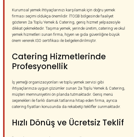
Kurumsal yemek ihtiyaçlarınızı karşılamak için doğru yemek
firması seçimi oldukça önemlidir. İTOSB bölgesinde faaliyet
gösteren 2a Toplu Yemek & Catering, geniş hizmet yelpazesiyle
dikkat çekmektedir. Taşıma yemek, yerinde üretim, catering ve okul
yemek hizmetleri sunan firma, hijyen ve gıda güvenliğine büyük
önem vererek ISO sertifikası ile belgelendirilmiştir.
Catering Hizmetlerinde
Profesyonellik
İş yemeği organizasyonları ve toplu yemek servisi gibi
ihtiyaçlarınıza uygun çözümler sunan 2a Toplu Yemek & Catering,
müşteri memnuniyetini ön planda tutmaktadır. Geniş menü
seçenekleri ile farklı damak tatlarına hitap eden firma, ayrıca
catering fiyatları konusunda da rekabetçi teklifler sunmaktadır.
Hızlı Dönüş ve Ücretsiz Teklif