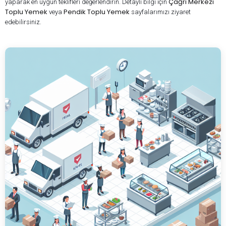
Çağrı Merkezi
yaparak en uygun teklifleri değerlendirin. Detaylı bilgi için
Toplu Yemek
Pendik Toplu Yemek
veya
sayfalarımızı ziyaret
edebilirsiniz.