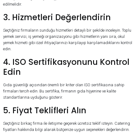
edilmelidir.
3. Hizmetleri Değerlendirin
Seçtiğiniz firmaların sunduğu hizmetleri detaylı bir şekilde inceleyin. Toplu
yemek servisi, iş yemeği organizasyonu gibi hizmetlerin yanı sıra, okul
yemek hizmeti gibi özel ihtiyaçlarınızı karşılayıp karşılamadıklarını kontrol
edin.
4. ISO Sertifikasyonunu Kontrol
Edin
Gıda güvenliği açısından önemli bir kriter olan ISO sertifikasına sahip
firmaları tercih edin. Bu sertifika, firmanın gıda hijyenine ve kalite
standartlarına uyduğunu gösterir.
5. Fiyat Teklifleri Alın
Seçtiğiniz birkaç firma ile iletişime geçerek ücretsiz teklif isteyin. Catering
fiyatları hakkında bilgi alarak bütçenize uygun seçenekleri değerlendirin.