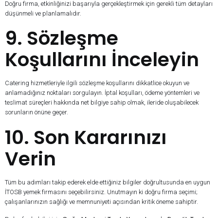
Doğru firma, etkinliğinizi başarıyla gerçekleştirmek için gerekli tüm detayları
düşünmeli ve planlamalıdır.
9. Sözleşme
Koşullarını İnceleyin
Catering hizmetleriyle ilgili sözleşme koşullarını dikkatlice okuyun ve
anlamadığınız noktaları sorgulayın. İptal koşulları, ödeme yöntemleri ve
teslimat süreçleri hakkında net bilgiye sahip olmak, ileride oluşabilecek
sorunların önüne geçer.
10. Son Kararınızı
Verin
Tüm bu adımları takip ederek elde ettiğiniz bilgiler doğrultusunda en uygun
İTOSB yemek firmasını seçebilirsiniz. Unutmayın ki doğru firma seçimi;
çalışanlarınızın sağlığı ve memnuniyeti açısından kritik öneme sahiptir.