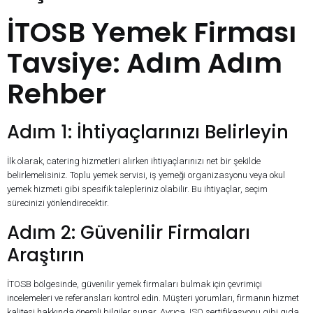
İTOSB Yemek Firması
Tavsiye: Adım Adım
Rehber
Adım 1: İhtiyaçlarınızı Belirleyin
İlk olarak, catering hizmetleri alırken ihtiyaçlarınızı net bir şekilde
belirlemelisiniz. Toplu yemek servisi, iş yemeği organizasyonu veya okul
yemek hizmeti gibi spesifik talepleriniz olabilir. Bu ihtiyaçlar, seçim
sürecinizi yönlendirecektir.
Adım 2: Güvenilir Firmaları
Araştırın
İTOSB bölgesinde, güvenilir yemek firmaları bulmak için çevrimiçi
incelemeleri ve referansları kontrol edin. Müşteri yorumları, firmanın hizmet
kalitesi hakkında önemli bilgiler sunar. Ayrıca, ISO sertifikasyonu gibi gıda