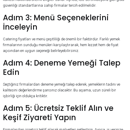
güvenliği standartlarına sahip firmalar tercih edilmelidir.
Adım 3: Menü Seçeneklerini
İnceleyin
Catering fiyatları ve menü çeşitliliği de önemli bir faktördür. Farklı yemek
firmalarının sunduğu menüleri karşılaştırarak, hem lezzet hem de fiyat
açısından en uygun seçeneği belirleyebilirsiniz.
Adım 4: Deneme Yemeği Talep
Edin
Seçtiğiniz firmalardan deneme yemeği talep ederek, yemeklerin tadını ve
kalitesini değerlendirme şansınız olacaktır. Bu aşama, uzun süreli bir
işbirliği için oldukça kritiktir.
Adım 5: Ücretsiz Teklif Alın ve
Keşif Ziyareti Yapın
Firmalardan ücretsiz teklif alarak maliyetleri netleştirin. Ayrıca, iş yerinize