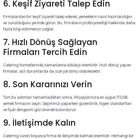
6. Keşif Ziyareti Talep Edin
Firmalardan bir keşif ziyareti talep ederek, yemeklerin nasıl hazırlandığını
ve sunulduğunu yerinde görün. Bu, firmaların profesyonelliği hakkında daha
fazla bilgi edinmenizi sağlar.
7. Hızlı Dönüş Sağlayan
Firmaları Tercih Edin
Catering hizmetlerinde zamanlama oldukça önemlidir. Hızlı dönüş yapan
firmalar, acil durumlarda da size yardımcı olabilecektir.
8. Son Kararınızı Verin
Tüm bu adımları tamamladıktan sonra, ihtiyaçlarınıza en uygun İTOSB
yemek firmasını seçin. Seçiminizi yaparken güvenilirlik, hijyen standartları
ve fiyat dengesini göz önünde bulundurun.
9. İletişimde Kalın
Catering süreci boyunca firma ile iletişimde kalmak önemlidir. Herhangi bir