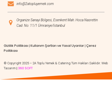
info@2atopluyemek.com
Organize Sanayi Bölgesi, Esenkent Mah. Hoca Nasrettin
Cad. No: 11/1 Ümraniye/İstanbul
Gizlilik Politikası
Kullanım Şartları ve Yasal Uyarılar
Çerez
|
|
Politikası
© Copyright 2025 – 2A Toplu Yemek & Catering Tüm Hakları Saklıdır. Web
360 SOFT
Tasarım
|