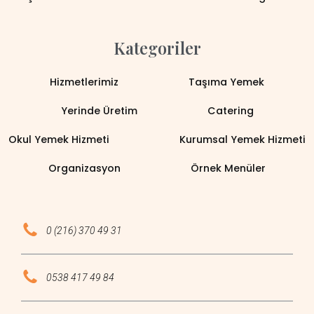
Kategoriler
Hizmetlerimiz
Taşıma Yemek
Yerinde Üretim
Catering
Okul Yemek Hizmeti
Kurumsal Yemek Hizmeti
Organizasyon
Örnek Menüler
0 (216) 370 49 31
0538 417 49 84