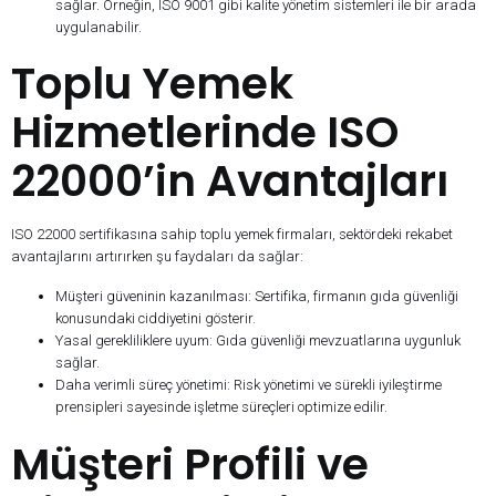
sağlar. Örneğin, ISO 9001 gibi kalite yönetim sistemleri ile bir arada
uygulanabilir.
Toplu Yemek
Hizmetlerinde ISO
22000’in Avantajları
ISO 22000 sertifikasına sahip toplu yemek firmaları, sektördeki rekabet
avantajlarını artırırken şu faydaları da sağlar:
Müşteri güveninin kazanılması: Sertifika, firmanın gıda güvenliği
konusundaki ciddiyetini gösterir.
Yasal gerekliliklere uyum: Gıda güvenliği mevzuatlarına uygunluk
sağlar.
Daha verimli süreç yönetimi: Risk yönetimi ve sürekli iyileştirme
prensipleri sayesinde işletme süreçleri optimize edilir.
Müşteri Profili ve