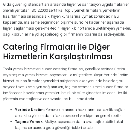
Gıda güvenliği standartları arasında hijyen ve sanitasyon uygulamaları en
önemli yer tutar. ISO 22000 sertifikalı toplu yemek firmaları, yemeklerin
hazırlanması sırasında sıkı hijyen kurallarına uymak zorundadır. Bu
kapsamda, malzeme seçiminden pişirme sürecine kadar her aşamada
hijyen sağlanması gerekmektedir. Hijyenik bir ortamda üretilmeyen yemekler,
sağlık sorunlarına yol açabileceği gibi, firmanın itibarını da zedeleyebilir.
Catering Firmaları ile Diğer
Hizmetlerin Karşılaştırılması
Toplu yemek hizmetleri sunan catering firmaları, genellikle yerinde üretim
veya taşıma yemek hizmeti seçenekleri ile müşterilere ulaşır. Yerinde üretim
hizmeti sunan firmalar, yemekleri müşterinin lokasyonunda hazırlar; bu
sayede tazelik ve hijyen sağlanırken, taşıma yemek hizmeti sunan firmalar
ise önceden hazırlanmış yemekleri belirli bir süre içinde teslim eder. Her iki
yöntemin avantajları ve dezavantajları bulunmaktadır:
Yerinde Üretim:
Yemeklerin anında hazırlanması tazelik sağlar
ancak bu yöntem daha fazla personel ve ekipman gerektirebilir.
Taşıma Yemek:
Maliyet açısından daha avantajlı olabilir fakat
taşıma sırasında gıda güvenliği riskleri artabilir.