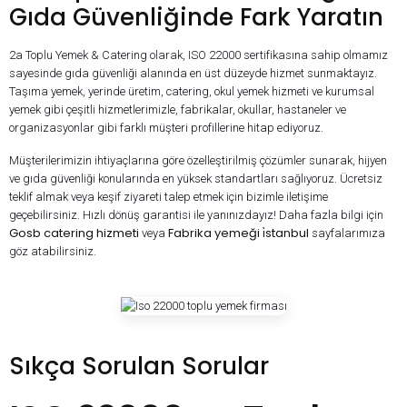
Gıda Güvenliğinde Fark Yaratın
2a Toplu Yemek & Catering olarak, ISO 22000 sertifikasına sahip olmamız
sayesinde gıda güvenliği alanında en üst düzeyde hizmet sunmaktayız.
Taşıma yemek, yerinde üretim, catering, okul yemek hizmeti ve kurumsal
yemek gibi çeşitli hizmetlerimizle, fabrikalar, okullar, hastaneler ve
organizasyonlar gibi farklı müşteri profillerine hitap ediyoruz.
Müşterilerimizin ihtiyaçlarına göre özelleştirilmiş çözümler sunarak, hijyen
ve gıda güvenliği konularında en yüksek standartları sağlıyoruz. Ücretsiz
teklif almak veya keşif ziyareti talep etmek için bizimle iletişime
geçebilirsiniz. Hızlı dönüş garantisi ile yanınızdayız! Daha fazla bilgi için
Gosb catering hizmeti
Fabrika yemeği i̇stanbul
veya
sayfalarımıza
göz atabilirsiniz.
Sıkça Sorulan Sorular