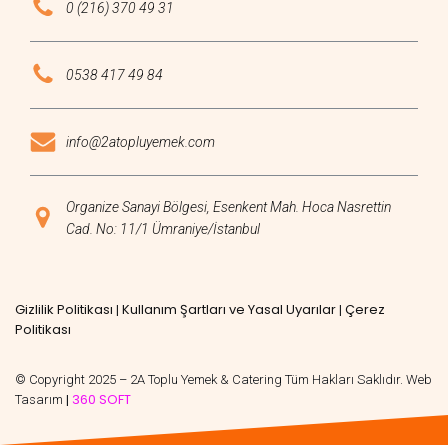
0 (216) 370 49 31
0538 417 49 84
info@2atopluyemek.com
Organize Sanayi Bölgesi, Esenkent Mah. Hoca Nasrettin
Cad. No: 11/1 Ümraniye/İstanbul
Gizlilik Politikası
Kullanım Şartları ve Yasal Uyarılar
Çerez
|
|
Politikası
© Copyright 2025 – 2A Toplu Yemek & Catering Tüm Hakları Saklıdır. Web
360 SOFT
Tasarım
|