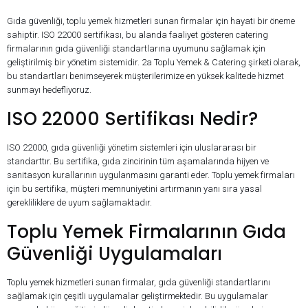
Gıda güvenliği, toplu yemek hizmetleri sunan firmalar için hayati bir öneme
sahiptir. ISO 22000 sertifikası, bu alanda faaliyet gösteren catering
firmalarının gıda güvenliği standartlarına uyumunu sağlamak için
geliştirilmiş bir yönetim sistemidir. 2a Toplu Yemek & Catering şirketi olarak,
bu standartları benimseyerek müşterilerimize en yüksek kalitede hizmet
sunmayı hedefliyoruz.
ISO 22000 Sertifikası Nedir?
ISO 22000, gıda güvenliği yönetim sistemleri için uluslararası bir
standarttır. Bu sertifika, gıda zincirinin tüm aşamalarında hijyen ve
sanitasyon kurallarının uygulanmasını garanti eder. Toplu yemek firmaları
için bu sertifika, müşteri memnuniyetini artırmanın yanı sıra yasal
gerekliliklere de uyum sağlamaktadır.
Toplu Yemek Firmalarının Gıda
Güvenliği Uygulamaları
Toplu yemek hizmetleri sunan firmalar, gıda güvenliği standartlarını
sağlamak için çeşitli uygulamalar geliştirmektedir. Bu uygulamalar