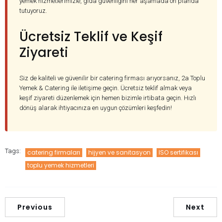
yemek hizmetlerimizle, gıda güvenliğini her aşamada ön planda
tutuyoruz.
Ücretsiz Teklif ve Keşif
Ziyareti
Siz de kaliteli ve güvenilir bir catering firması arıyorsanız, 2a Toplu
Yemek & Catering ile iletişime geçin. Ücretsiz teklif almak veya
keşif ziyareti düzenlemek için hemen bizimle irtibata geçin. Hızlı
dönüş alarak ihtiyacınıza en uygun çözümleri keşfedin!
Tags:
catering firmaları
hijyen ve sanitasyon
ISO sertifikası
toplu yemek hizmetleri
Previous
Next