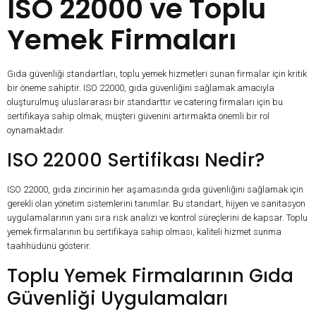
ISO 22000 ve Toplu
Yemek Firmaları
Gıda güvenliği standartları, toplu yemek hizmetleri sunan firmalar için kritik
bir öneme sahiptir. ISO 22000, gıda güvenliğini sağlamak amacıyla
oluşturulmuş uluslararası bir standarttır ve catering firmaları için bu
sertifikaya sahip olmak, müşteri güvenini artırmakta önemli bir rol
oynamaktadır.
ISO 22000 Sertifikası Nedir?
ISO 22000, gıda zincirinin her aşamasında gıda güvenliğini sağlamak için
gerekli olan yönetim sistemlerini tanımlar. Bu standart, hijyen ve sanitasyon
uygulamalarının yanı sıra risk analizi ve kontrol süreçlerini de kapsar. Toplu
yemek firmalarının bu sertifikaya sahip olması, kaliteli hizmet sunma
taahhüdünü gösterir.
Toplu Yemek Firmalarının Gıda
Güvenliği Uygulamaları