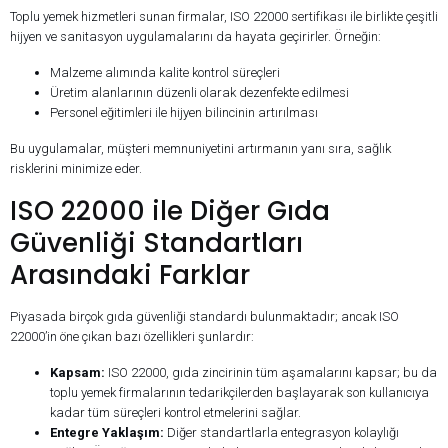
Toplu yemek hizmetleri sunan firmalar, ISO 22000 sertifikası ile birlikte çeşitli
hijyen ve sanitasyon uygulamalarını da hayata geçirirler. Örneğin:
Malzeme alımında kalite kontrol süreçleri
Üretim alanlarının düzenli olarak dezenfekte edilmesi
Personel eğitimleri ile hijyen bilincinin artırılması
Bu uygulamalar, müşteri memnuniyetini artırmanın yanı sıra, sağlık
risklerini minimize eder.
ISO 22000 ile Diğer Gıda
Güvenliği Standartları
Arasındaki Farklar
Piyasada birçok gıda güvenliği standardı bulunmaktadır; ancak ISO
22000’in öne çıkan bazı özellikleri şunlardır:
Kapsam:
ISO 22000, gıda zincirinin tüm aşamalarını kapsar; bu da
toplu yemek firmalarının tedarikçilerden başlayarak son kullanıcıya
kadar tüm süreçleri kontrol etmelerini sağlar.
Entegre Yaklaşım:
Diğer standartlarla entegrasyon kolaylığı