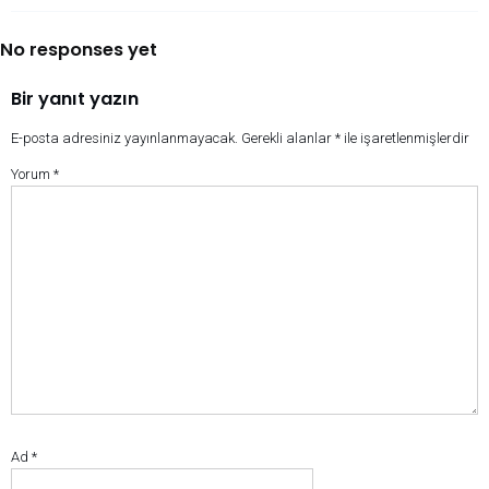
No responses yet
Bir yanıt yazın
E-posta adresiniz yayınlanmayacak.
Gerekli alanlar
*
ile işaretlenmişlerdir
Yorum
*
Ad
*