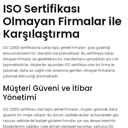
ISO Sertifikası
Olmayan Firmalar ile
Karşılaştırma
ISO 22000 sertifikasına sahip toplu yemek firmaları, gıda güvenliği
konusunda belirli bir standartı karşılamaktadır. Bu sertifikaya sahip
olmayan firmalar ise genellikle bu tür standartlara uymadıkları için risk
taşımaktadırlar. Müşteriler açısından ISO sertifikası olan bir firma ile
çalışmak, daha az sağlık riski anlamına gelirken; olmayan firmalarla
çalışmak belirsizliği artırmaktadır.
Müşteri Güveni ve İtibar
Yönetimi
ISO 22000 sertifikası olan toplu yemek firmaları, müşteri gözünde daha
güvenilir bir imaja sahiptir. Bu durum, özellikle okullar ve hastaneler gibi
hassas sektörlerde faaliyet gösteren firmalar için son derece önemlidir.
Müşterilerinin sağlığını riske atmak istemeyen kurumlar, yalnızca ISO