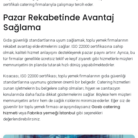
sertifikalı catering firmalarıyla çalışmayı tercih eder.
Pazar Rekabetinde Avantaj
Sağlama
Gıda güvenliği standartlarına uyum sağlamak, toplu yemek firmalarının
rekabet avantajı elde etmelerini sağlar. ISO 22000 sertifikasına sahip
olmak; kaliteli hizmet anlayışını destekleyerek pazar payını artırır. Ayrıca, bu
tür firmalar genellikle ücretsiz teklif ve keşif ziyareti gibi hizmetlerle müşteri
memnuniyetini ön planda tutarak hızlı dönüş yapabilmektedirler.
Kısacası, ISO 22000 sertifikası, toplu yemek firmalarının gıda güvenliği
standartlarına uyumunu gösteren önemli bir belgedir. Catering hizmetleri
sunan işletmelerin bu belgelere sahip olmaları; hijyen ve sanitasyon
konularında daha fazla dikkat göstermelerini sağlar. Böylece hem müşteri
memnuniyetini artırır hem de sağlık risklerini minimize ederler. Eğer siz de
Gosb catering
güvenilir bir toplu yemek firması arayışındaysanız
hizmeti
Fabrika yemeği İstanbul
veya
gibi seçenekleri
değerlendirebilirsiniz.