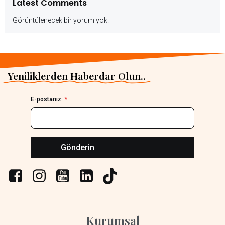
Latest Comments
Görüntülenecek bir yorum yok.
Yeniliklerden Haberdar Olun..
E-postanız:
*
Gönderin
Kurumsal