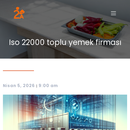
Iso 22000 toplu yemek firması
Nisan 5, 2026
9:00 am
|