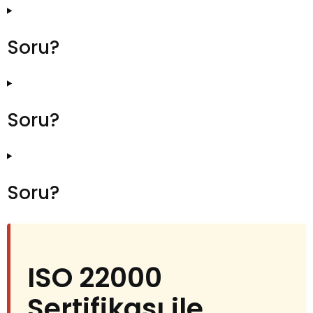
Soru?
Soru?
Soru?
ISO 22000
Sertifikası ile