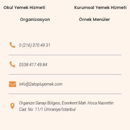
Okul Yemek Hizmeti
Kurumsal Yemek Hizmeti
Organizasyon
Örnek Menüler
0 (216) 370 49 31
0538 417 49 84
info@2atopluyemek.com
Organize Sanayi Bölgesi, Esenkent Mah. Hoca Nasrettin
Cad. No: 11/1 Ümraniye/İstanbul