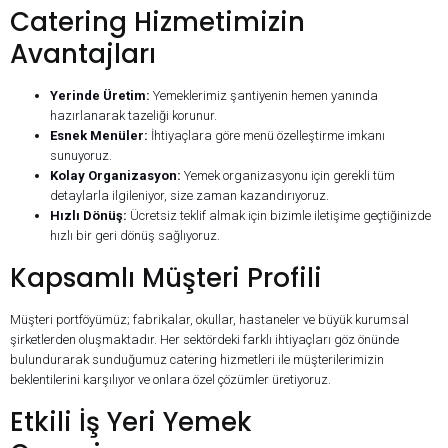
Catering Hizmetimizin
Avantajları
Yerinde Üretim:
Yemeklerimiz şantiyenin hemen yanında
hazırlanarak tazeliği korunur.
Esnek Menüler:
İhtiyaçlara göre menü özelleştirme imkanı
sunuyoruz.
Kolay Organizasyon:
Yemek organizasyonu için gerekli tüm
detaylarla ilgileniyor, size zaman kazandırıyoruz.
Hızlı Dönüş:
Ücretsiz teklif almak için bizimle iletişime geçtiğinizde
hızlı bir geri dönüş sağlıyoruz.
Kapsamlı Müşteri Profili
Müşteri portföyümüz; fabrikalar, okullar, hastaneler ve büyük kurumsal
şirketlerden oluşmaktadır. Her sektördeki farklı ihtiyaçları göz önünde
bulundurarak sunduğumuz catering hizmetleri ile müşterilerimizin
beklentilerini karşılıyor ve onlara özel çözümler üretiyoruz.
Etkili İş Yeri Yemek