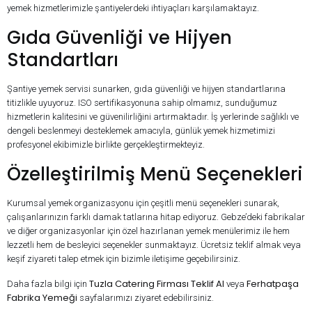
yemek hizmetlerimizle şantiyelerdeki ihtiyaçları karşılamaktayız.
Gıda Güvenliği ve Hijyen
Standartları
Şantiye yemek servisi sunarken, gıda güvenliği ve hijyen standartlarına
titizlikle uyuyoruz. ISO sertifikasyonuna sahip olmamız, sunduğumuz
hizmetlerin kalitesini ve güvenilirliğini artırmaktadır. İş yerlerinde sağlıklı ve
dengeli beslenmeyi desteklemek amacıyla, günlük yemek hizmetimizi
profesyonel ekibimizle birlikte gerçekleştirmekteyiz.
Özelleştirilmiş Menü Seçenekleri
Kurumsal yemek organizasyonu için çeşitli menü seçenekleri sunarak,
çalışanlarınızın farklı damak tatlarına hitap ediyoruz. Gebze’deki fabrikalar
ve diğer organizasyonlar için özel hazırlanan yemek menülerimiz ile hem
lezzetli hem de besleyici seçenekler sunmaktayız. Ücretsiz teklif almak veya
keşif ziyareti talep etmek için bizimle iletişime geçebilirsiniz.
Tuzla Catering Firması Teklif Al
Ferhatpaşa
Daha fazla bilgi için
veya
Fabrika Yemeği
sayfalarımızı ziyaret edebilirsiniz.