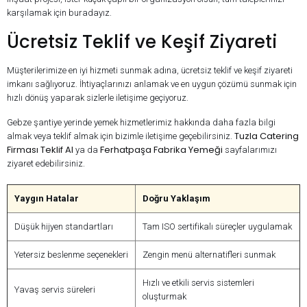
karşılamak için buradayız.
Ücretsiz Teklif ve Keşif Ziyareti
Müşterilerimize en iyi hizmeti sunmak adına, ücretsiz teklif ve keşif ziyareti
imkanı sağlıyoruz. İhtiyaçlarınızı anlamak ve en uygun çözümü sunmak için
hızlı dönüş yaparak sizlerle iletişime geçiyoruz.
Gebze şantiye yerinde yemek hizmetlerimiz hakkında daha fazla bilgi
Tuzla Catering
almak veya teklif almak için bizimle iletişime geçebilirsiniz.
Firması Teklif Al
Ferhatpaşa Fabrika Yemeği
ya da
sayfalarımızı
ziyaret edebilirsiniz.
Yaygın Hatalar
Doğru Yaklaşım
Düşük hijyen standartları
Tam ISO sertifikalı süreçler uygulamak
Yetersiz beslenme seçenekleri
Zengin menü alternatifleri sunmak
Hızlı ve etkili servis sistemleri
Yavaş servis süreleri
oluşturmak