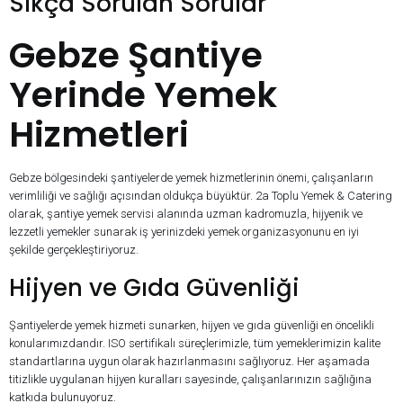
Sıkça Sorulan Sorular
Gebze Şantiye
Yerinde Yemek
Hizmetleri
Gebze bölgesindeki şantiyelerde yemek hizmetlerinin önemi, çalışanların
verimliliği ve sağlığı açısından oldukça büyüktür. 2a Toplu Yemek & Catering
olarak, şantiye yemek servisi alanında uzman kadromuzla, hijyenik ve
lezzetli yemekler sunarak iş yerinizdeki yemek organizasyonunu en iyi
şekilde gerçekleştiriyoruz.
Hijyen ve Gıda Güvenliği
Şantiyelerde yemek hizmeti sunarken, hijyen ve gıda güvenliği en öncelikli
konularımızdandır. ISO sertifikalı süreçlerimizle, tüm yemeklerimizin kalite
standartlarına uygun olarak hazırlanmasını sağlıyoruz. Her aşamada
titizlikle uygulanan hijyen kuralları sayesinde, çalışanlarınızın sağlığına
katkıda bulunuyoruz.