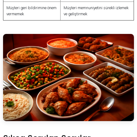
Müşteri geri bildirimine önem
Müşteri memnuniyetini sürekli izlemek
vermemek
ve geliştirmek