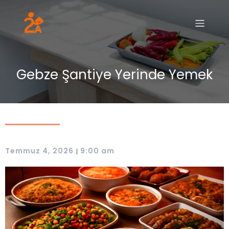
Gebze Şantiye Yerinde Yemek
Temmuz 4, 2026
9:00 am
|