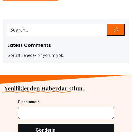
Latest Comments
Görüntülenecek bir yorum yok.
Yeniliklerden Haberdar Olun..
E-postanız:
*
Gönderin