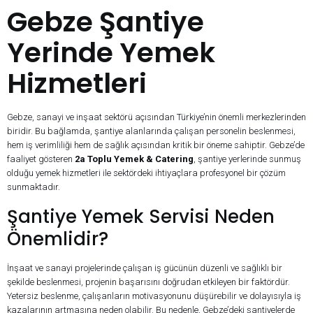
Gebze Şantiye
Yerinde Yemek
Hizmetleri
Gebze, sanayi ve inşaat sektörü açısından Türkiye’nin önemli merkezlerinden
biridir. Bu bağlamda, şantiye alanlarında çalışan personelin beslenmesi,
hem iş verimliliği hem de sağlık açısından kritik bir öneme sahiptir. Gebze’de
faaliyet gösteren
2a Toplu Yemek & Catering
, şantiye yerlerinde sunmuş
olduğu yemek hizmetleri ile sektördeki ihtiyaçlara profesyonel bir çözüm
sunmaktadır.
Şantiye Yemek Servisi Neden
Önemlidir?
İnşaat ve sanayi projelerinde çalışan iş gücünün düzenli ve sağlıklı bir
şekilde beslenmesi, projenin başarısını doğrudan etkileyen bir faktördür.
Yetersiz beslenme, çalışanların motivasyonunu düşürebilir ve dolayısıyla iş
kazalarının artmasına neden olabilir. Bu nedenle, Gebze’deki şantiyelerde