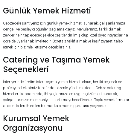
Günlük Yemek Hizmeti
Gebze’deki şantiyeniz için günlük yemek hizmeti sunarak, çalışanlarınıza
dengeli ve besleyici öğünler sağlamaktayız. Menülerimiz, farklı damak
zevklerine hitap edecek şekilde çeşitlendirilmiş olup, özel diyet ihtiyaçlarına
göre de uyarlanabilmektedir. Ücretsiz teklif almak ve keşif ziyareti talep
etmek için bizimle iletişime geçebilirsiniz.
Catering ve Taşıma Yemek
Seçenekleri
İster yerinde üretim ister taşıma yemek hizmeti olsun, her iki seçenek de
profesyonel ekibimiz tarafından özenle yönetilmektedir. Gebze catering
hizmetleri kapsamında, ihtiyaçlarınıza en uygun çözümleri sunarak,
çalışanlarınızın memnuniyetini artırmayı hedefliyoruz. Toplu yemek firmaları
arasında tercih edilen bir marka olmanın gururunu yaşıyoruz.
Kurumsal Yemek
Organizasyonu