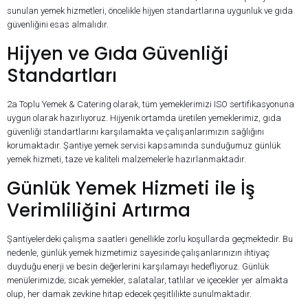
sunulan yemek hizmetleri, öncelikle hijyen standartlarına uygunluk ve gıda
güvenliğini esas almalıdır.
Hijyen ve Gıda Güvenliği
Standartları
2a Toplu Yemek & Catering olarak, tüm yemeklerimizi ISO sertifikasyonuna
uygun olarak hazırlıyoruz. Hijyenik ortamda üretilen yemeklerimiz, gıda
güvenliği standartlarını karşılamakta ve çalışanlarımızın sağlığını
korumaktadır. Şantiye yemek servisi kapsamında sunduğumuz günlük
yemek hizmeti, taze ve kaliteli malzemelerle hazırlanmaktadır.
Günlük Yemek Hizmeti ile İş
Verimliliğini Artırma
Şantiyelerdeki çalışma saatleri genellikle zorlu koşullarda geçmektedir. Bu
nedenle, günlük yemek hizmetimiz sayesinde çalışanlarınızın ihtiyaç
duyduğu enerji ve besin değerlerini karşılamayı hedefliyoruz. Günlük
menülerimizde; sıcak yemekler, salatalar, tatlılar ve içecekler yer almakta
olup, her damak zevkine hitap edecek çeşitlilikte sunulmaktadır.