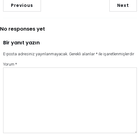
Previous
Next
No responses yet
Bir yanıt yazın
E-posta adresiniz yayınlanmayacak.
Gerekli alanlar
*
ile işaretlenmişlerdir
Yorum
*