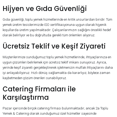
Hijyen ve Gıda Güvenliği
Gıda güvenliği, toplu yemek hizmetlerinde en kritik unsurlardan biridir. Tüm
yemek üretim tesislerimizde ISO sertifikasyonuna uygun olarak hijyenik
koşullarda üretim yapılmaktadır. Çalışanlarımızın sağlığını öncelikli hedef
olarak belirliyor ve bu doğrultuda gerekli tüm önlemleri alıyoruz.
Ücretsiz Teklif ve Keşif Ziyareti
Müşterilerimize sunduğumuz toplu yemek hizmetlerinde, ihtiyaçlarınıza en
uygun çözümleri belirlemek için ücretsiz teklif imkanı sunuyoruz. Ayrıca,
yerinde keşif ziyareti gerçekleştirerek işletmenizin mutfak ihtiyaçlarını daha
iyi anlayabiliyoruz. Hızlı dönüş sağlamakta da kararlıyız; böylece zaman
kaybetmeden çözüm önerileri sunabiliyoruz.
Catering Firmaları ile
Karşılaştırma
Pazar içerisinde birçok catering firması bulunmaktadır; ancak 2a Toplu
Yemek & Catering olarak sunduğumuz özel hizmetler sayesinde