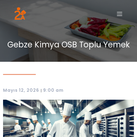
Gebze Kimya OSB Toplu Yemek
Mayıs 12, 2026
9:00 am
|