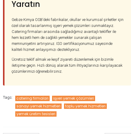
Yaratın
Gebze Kimya OSB’deki fabrikalar, okullar ve kurumsal şirketler için
özel olarak tasarlanmış işyeri yemek çözümleri sunmaktayız.
Catering firmaları arasında sağladığımız avantajlı teklifler ile
hem lezzetli hem de sağlıklı yemekler sunarak çalışan
memnuniyetini artırıyoruz. ISO sertifikasyonumuz sayesinde
kaliteli hizmet anlayışımızı destekliyoruz.
Ücretsiz teklif almak ve keşif ziyareti düzenlemek için bizimle
iletişime geçin. Hızlı dönüş alarak tüm ihtiyaçlarınızı karşılayacak
çözümlerimizi öğrenebilirsiniz.
Tags:
catering firmaları
işyeri yemek çözümleri
sanayi yemek hizmetleri
toplu yemek hizmetleri
yemek üretim tesisleri