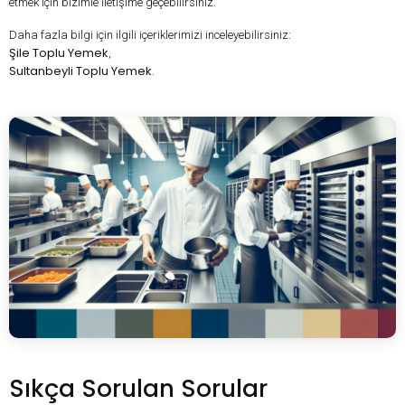
etmek için bizimle iletişime geçebilirsiniz.
Daha fazla bilgi için ilgili içeriklerimizi inceleyebilirsiniz:
Şile Toplu Yemek
,
Sultanbeyli Toplu Yemek
.
Sıkça Sorulan Sorular