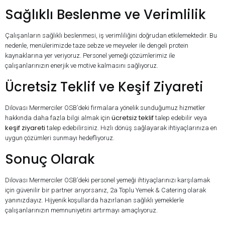
Sağlıklı Beslenme ve Verimlilik
Çalışanların sağlıklı beslenmesi, iş verimliliğini doğrudan etkilemektedir. Bu
nedenle, menülerimizde taze sebze ve meyveler ile dengeli protein
kaynaklarına yer veriyoruz. Personel yemeği çözümlerimiz ile
çalışanlarınızın enerjik ve motive kalmasını sağlıyoruz.
Ücretsiz Teklif ve Keşif Ziyareti
Dilovası Mermerciler OSB’deki firmalara yönelik sunduğumuz hizmetler
ücretsiz teklif
hakkında daha fazla bilgi almak için
talep edebilir veya
keşif ziyareti
talep edebilirsiniz. Hızlı dönüş sağlayarak ihtiyaçlarınıza en
uygun çözümleri sunmayı hedefliyoruz.
Sonuç Olarak
Dilovası Mermerciler OSB’deki personel yemeği ihtiyaçlarınızı karşılamak
için güvenilir bir partner arıyorsanız, 2a Toplu Yemek & Catering olarak
yanınızdayız. Hijyenik koşullarda hazırlanan sağlıklı yemeklerle
çalışanlarınızın memnuniyetini artırmayı amaçlıyoruz.