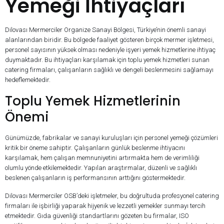
Yemeği İhtiyaçları
Dilovası Mermerciler Organize Sanayi Bölgesi, Türkiye’nin önemli sanayi
alanlarından biridir. Bu bölgede faaliyet gösteren birçok mermer işletmesi,
personel sayısının yüksek olması nedeniyle işyeri yemek hizmetlerine ihtiyaç
duymaktadır. Bu ihtiyaçları karşılamak için toplu yemek hizmetleri sunan
catering firmaları, çalışanların sağlıklı ve dengeli beslenmesini sağlamayı
hedeflemektedir.
Toplu Yemek Hizmetlerinin
Önemi
Günümüzde, fabrikalar ve sanayi kuruluşları için personel yemeği çözümleri
kritik bir öneme sahiptir. Çalışanların günlük beslenme ihtiyacını
karşılamak, hem çalışan memnuniyetini artırmakta hem de verimliliği
olumlu yönde etkilemektedir. Yapılan araştırmalar, düzenli ve sağlıklı
beslenen çalışanların iş performansının arttığını göstermektedir.
Dilovası Mermerciler OSB’deki işletmeler, bu doğrultuda profesyonel catering
firmaları ile işbirliği yaparak hijyenik ve lezzetli yemekler sunmayı tercih
etmektedir. Gıda güvenliği standartlarını gözeten bu firmalar, ISO