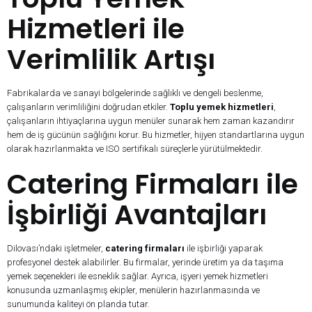
Hizmetleri ile
Verimlilik Artışı
Fabrikalarda ve sanayi bölgelerinde sağlıklı ve dengeli beslenme,
çalışanların verimliliğini doğrudan etkiler.
Toplu yemek hizmetleri
,
çalışanların ihtiyaçlarına uygun menüler sunarak hem zaman kazandırır
hem de iş gücünün sağlığını korur. Bu hizmetler, hijyen standartlarına uygun
olarak hazırlanmakta ve ISO sertifikalı süreçlerle yürütülmektedir.
Catering Firmaları ile
İşbirliği Avantajları
Dilovası’ndaki işletmeler,
catering firmaları
ile işbirliği yaparak
profesyonel destek alabilirler. Bu firmalar, yerinde üretim ya da taşıma
yemek seçenekleri ile esneklik sağlar. Ayrıca, işyeri yemek hizmetleri
konusunda uzmanlaşmış ekipler, menülerin hazırlanmasında ve
sunumunda kaliteyi ön planda tutar.