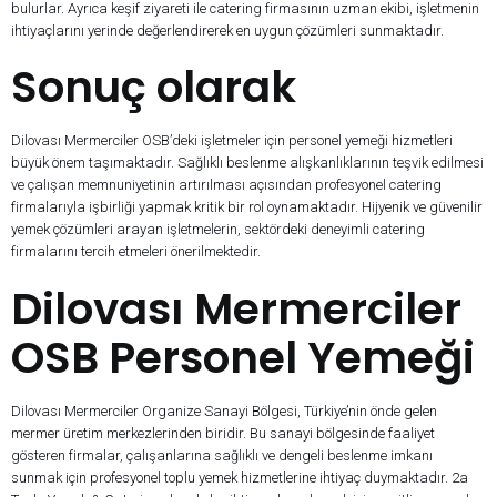
bulurlar. Ayrıca keşif ziyareti ile catering firmasının uzman ekibi, işletmenin
ihtiyaçlarını yerinde değerlendirerek en uygun çözümleri sunmaktadır.
Sonuç olarak
Dilovası Mermerciler OSB’deki işletmeler için personel yemeği hizmetleri
büyük önem taşımaktadır. Sağlıklı beslenme alışkanlıklarının teşvik edilmesi
ve çalışan memnuniyetinin artırılması açısından profesyonel catering
firmalarıyla işbirliği yapmak kritik bir rol oynamaktadır. Hijyenik ve güvenilir
yemek çözümleri arayan işletmelerin, sektördeki deneyimli catering
firmalarını tercih etmeleri önerilmektedir.
Dilovası Mermerciler
OSB Personel Yemeği
Dilovası Mermerciler Organize Sanayi Bölgesi, Türkiye’nin önde gelen
mermer üretim merkezlerinden biridir. Bu sanayi bölgesinde faaliyet
gösteren firmalar, çalışanlarına sağlıklı ve dengeli beslenme imkanı
sunmak için profesyonel toplu yemek hizmetlerine ihtiyaç duymaktadır. 2a