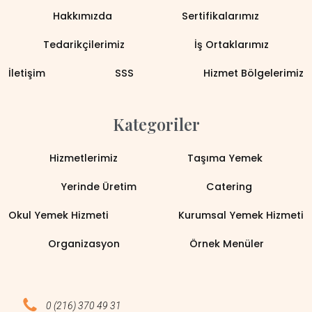
Hakkımızda
Sertifikalarımız
Tedarikçilerimiz
İş Ortaklarımız
İletişim
SSS
Hizmet Bölgelerimiz
Kategoriler
Hizmetlerimiz
Taşıma Yemek
Yerinde Üretim
Catering
Okul Yemek Hizmeti
Kurumsal Yemek Hizmeti
Organizasyon
Örnek Menüler
0 (216) 370 49 31