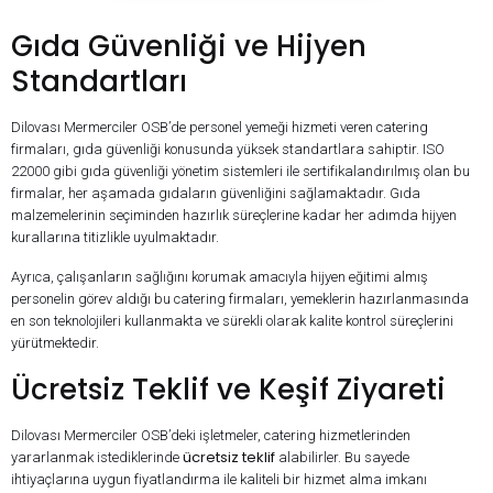
Gıda Güvenliği ve Hijyen
Standartları
Dilovası Mermerciler OSB’de personel yemeği hizmeti veren catering
firmaları, gıda güvenliği konusunda yüksek standartlara sahiptir. ISO
22000 gibi gıda güvenliği yönetim sistemleri ile sertifikalandırılmış olan bu
firmalar, her aşamada gıdaların güvenliğini sağlamaktadır. Gıda
malzemelerinin seçiminden hazırlık süreçlerine kadar her adımda hijyen
kurallarına titizlikle uyulmaktadır.
Ayrıca, çalışanların sağlığını korumak amacıyla hijyen eğitimi almış
personelin görev aldığı bu catering firmaları, yemeklerin hazırlanmasında
en son teknolojileri kullanmakta ve sürekli olarak kalite kontrol süreçlerini
yürütmektedir.
Ücretsiz Teklif ve Keşif Ziyareti
Dilovası Mermerciler OSB’deki işletmeler, catering hizmetlerinden
ücretsiz teklif
yararlanmak istediklerinde
alabilirler. Bu sayede
ihtiyaçlarına uygun fiyatlandırma ile kaliteli bir hizmet alma imkanı