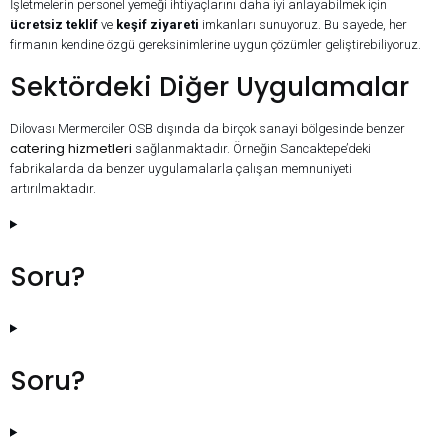
İşletmelerin personel yemeği ihtiyaçlarını daha iyi anlayabilmek için
ücretsiz teklif
ve
keşif ziyareti
imkanları sunuyoruz. Bu sayede, her
firmanın kendine özgü gereksinimlerine uygun çözümler geliştirebiliyoruz.
Sektördeki Diğer Uygulamalar
Dilovası Mermerciler OSB dışında da birçok sanayi bölgesinde benzer
catering hizmetleri
sağlanmaktadır. Örneğin Sancaktepe’deki
fabrikalarda da benzer uygulamalarla çalışan memnuniyeti
artırılmaktadır.
Soru?
Soru?