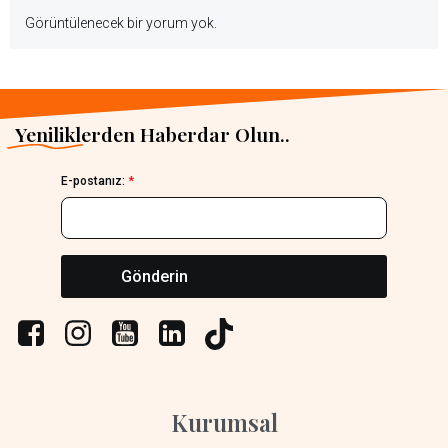
Görüntülenecek bir yorum yok.
Yeniliklerden Haberdar Olun..
E-postanız:
*
Gönderin
Kurumsal