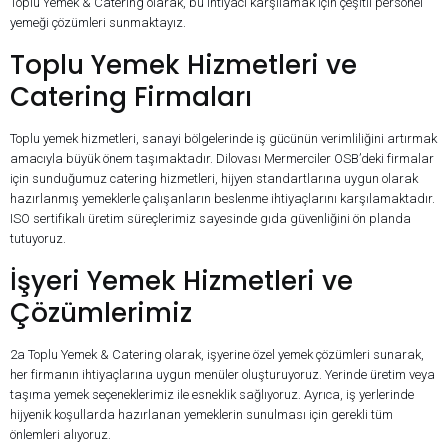
Toplu Yemek & Catering olarak, bu ihtiyacı karşılamak için çeşitli personel
yemeği çözümleri sunmaktayız.
Toplu Yemek Hizmetleri ve
Catering Firmaları
Toplu yemek hizmetleri, sanayi bölgelerinde iş gücünün verimliliğini artırmak
amacıyla büyük önem taşımaktadır. Dilovası Mermerciler OSB’deki firmalar
için sunduğumuz catering hizmetleri, hijyen standartlarına uygun olarak
hazırlanmış yemeklerle çalışanların beslenme ihtiyaçlarını karşılamaktadır.
ISO sertifikalı üretim süreçlerimiz sayesinde gıda güvenliğini ön planda
tutuyoruz.
İşyeri Yemek Hizmetleri ve
Çözümlerimiz
2a Toplu Yemek & Catering olarak, işyerine özel yemek çözümleri sunarak,
her firmanın ihtiyaçlarına uygun menüler oluşturuyoruz. Yerinde üretim veya
taşıma yemek seçeneklerimiz ile esneklik sağlıyoruz. Ayrıca, iş yerlerinde
hijyenik koşullarda hazırlanan yemeklerin sunulması için gerekli tüm
önlemleri alıyoruz.