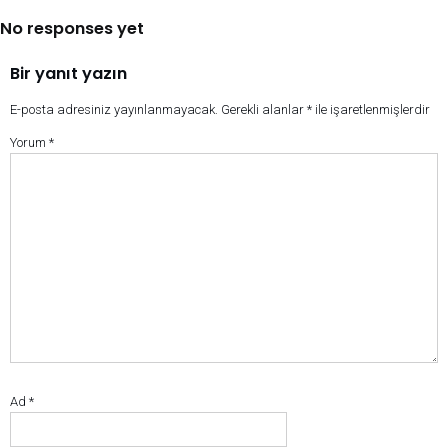
No responses yet
Bir yanıt yazın
E-posta adresiniz yayınlanmayacak.
Gerekli alanlar
*
ile işaretlenmişlerdir
Yorum
*
Ad
*