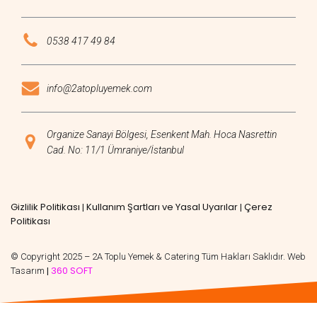
0538 417 49 84
info@2atopluyemek.com
Organize Sanayi Bölgesi, Esenkent Mah. Hoca Nasrettin
Cad. No: 11/1 Ümraniye/İstanbul
Gizlilik Politikası
Kullanım Şartları ve Yasal Uyarılar
Çerez
|
|
Politikası
© Copyright 2025 – 2A Toplu Yemek & Catering Tüm Hakları Saklıdır. Web
360 SOFT
Tasarım
|