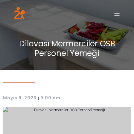
Dilovası Mermerciler OSB
Personel Yemeği
Mayıs 9, 2026
9:00 am
|