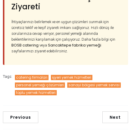
Ziyareti
İhtiyaçlarınızı belirlemek ve en uygun çözümleri sunmak için
ücretsiz teklif ve keşif ziyareti imkanı sağlıyoruz. Hızlı dönüş ile
sorularınıza cevap veriyor, personel yemeği alanında
beklentilerinizi karşılamak için çalışıyoruz. Daha fazla bilgi için
BOSB catering
Sancaktepe fabrika yemeği
veya
sayfalarımızı ziyaret edebilirsiniz.
Tags:
catering firmaları
işyeri yemek hizmetleri
personel yemeği çözümleri
sanayi bölgesi yemek servisi
toplu yemek hizmetleri
Previous
Next