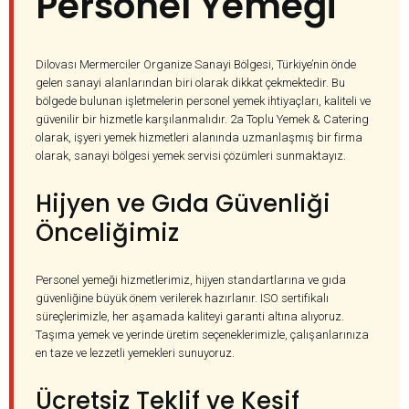
Personel Yemeği
Dilovası Mermerciler Organize Sanayi Bölgesi, Türkiye’nin önde
gelen sanayi alanlarından biri olarak dikkat çekmektedir. Bu
bölgede bulunan işletmelerin personel yemek ihtiyaçları, kaliteli ve
güvenilir bir hizmetle karşılanmalıdır. 2a Toplu Yemek & Catering
olarak, işyeri yemek hizmetleri alanında uzmanlaşmış bir firma
olarak, sanayi bölgesi yemek servisi çözümleri sunmaktayız.
Hijyen ve Gıda Güvenliği
Önceliğimiz
Personel yemeği hizmetlerimiz, hijyen standartlarına ve gıda
güvenliğine büyük önem verilerek hazırlanır. ISO sertifikalı
süreçlerimizle, her aşamada kaliteyi garanti altına alıyoruz.
Taşıma yemek ve yerinde üretim seçeneklerimizle, çalışanlarınıza
en taze ve lezzetli yemekleri sunuyoruz.
Ücretsiz Teklif ve Keşif