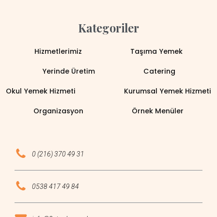
Kategoriler
Hizmetlerimiz
Taşıma Yemek
Yerinde Üretim
Catering
Okul Yemek Hizmeti
Kurumsal Yemek Hizmeti
Organizasyon
Örnek Menüler
0 (216) 370 49 31
0538 417 49 84