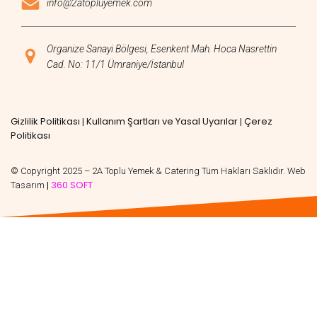
info@2atopluyemek.com
Organize Sanayi Bölgesi, Esenkent Mah. Hoca Nasrettin
Cad. No: 11/1 Ümraniye/İstanbul
Gizlilik Politikası
Kullanım Şartları ve Yasal Uyarılar
Çerez
|
|
Politikası
© Copyright 2025 – 2A Toplu Yemek & Catering Tüm Hakları Saklıdır. Web
360 SOFT
Tasarım
|