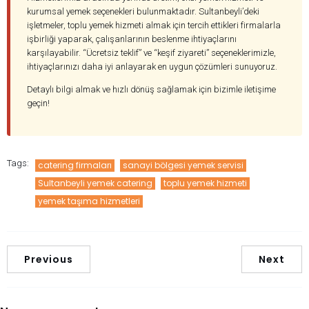
kurumsal yemek seçenekleri bulunmaktadır. Sultanbeyli’deki
işletmeler, toplu yemek hizmeti almak için tercih ettikleri firmalarla
işbirliği yaparak, çalışanlarının beslenme ihtiyaçlarını
karşılayabilir. “Ücretsiz teklif” ve “keşif ziyareti” seçeneklerimizle,
ihtiyaçlarınızı daha iyi anlayarak en uygun çözümleri sunuyoruz.
Detaylı bilgi almak ve hızlı dönüş sağlamak için bizimle iletişime
geçin!
Tags:
catering firmaları
sanayi bölgesi yemek servisi
Sultanbeyli yemek catering
toplu yemek hizmeti
yemek taşıma hizmetleri
Previous
Next