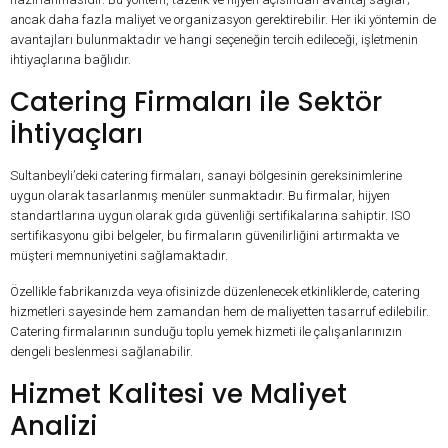
ancak daha fazla maliyet ve organizasyon gerektirebilir. Her iki yöntemin de
avantajları bulunmaktadır ve hangi seçeneğin tercih edileceği, işletmenin
ihtiyaçlarına bağlıdır.
Catering Firmaları ile Sektör
İhtiyaçları
Sultanbeyli’deki catering firmaları, sanayi bölgesinin gereksinimlerine
uygun olarak tasarlanmış menüler sunmaktadır. Bu firmalar, hijyen
standartlarına uygun olarak gıda güvenliği sertifikalarına sahiptir. ISO
sertifikasyonu gibi belgeler, bu firmaların güvenilirliğini artırmakta ve
müşteri memnuniyetini sağlamaktadır.
Özellikle fabrikanızda veya ofisinizde düzenlenecek etkinliklerde, catering
hizmetleri sayesinde hem zamandan hem de maliyetten tasarruf edilebilir.
Catering firmalarının sunduğu toplu yemek hizmeti ile çalışanlarınızın
dengeli beslenmesi sağlanabilir.
Hizmet Kalitesi ve Maliyet
Analizi