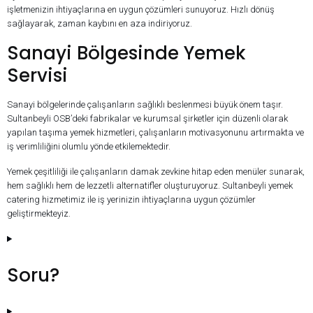
işletmenizin ihtiyaçlarına en uygun çözümleri sunuyoruz. Hızlı dönüş
sağlayarak, zaman kaybını en aza indiriyoruz.
Sanayi Bölgesinde Yemek
Servisi
Sanayi bölgelerinde çalışanların sağlıklı beslenmesi büyük önem taşır.
Sultanbeyli OSB’deki fabrikalar ve kurumsal şirketler için düzenli olarak
yapılan taşıma yemek hizmetleri, çalışanların motivasyonunu artırmakta ve
iş verimliliğini olumlu yönde etkilemektedir.
Yemek çeşitliliği ile çalışanların damak zevkine hitap eden menüler sunarak,
hem sağlıklı hem de lezzetli alternatifler oluşturuyoruz. Sultanbeyli yemek
catering hizmetimiz ile iş yerinizin ihtiyaçlarına uygun çözümler
geliştirmekteyiz.
Soru?