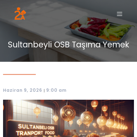
Sultanbeyli OSB Taşıma Yemek
Haziran 9, 2026
9:00 am
|