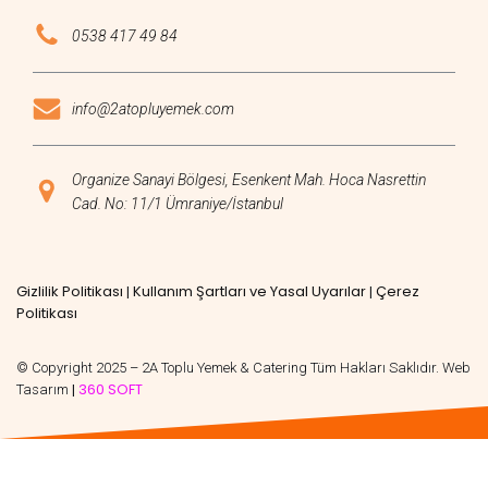
0538 417 49 84
info@2atopluyemek.com
Organize Sanayi Bölgesi, Esenkent Mah. Hoca Nasrettin
Cad. No: 11/1 Ümraniye/İstanbul
Gizlilik Politikası
Kullanım Şartları ve Yasal Uyarılar
Çerez
|
|
Politikası
© Copyright 2025 – 2A Toplu Yemek & Catering Tüm Hakları Saklıdır. Web
360 SOFT
Tasarım
|