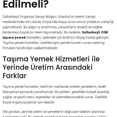
Edilmeli?
Sultanbeyli Organize Sanayi Bölgesi, İstanbul’un önemli sanayi
merkezlerinden biri olarak, birçok fabrikaya ve kurumsal şirkete ev sahipliği
yapmaktadır. Bu yoğun iş ortamında, çalışanların düzenli ve sağlıklı
beslenmesi büyük bir önem taşımaktadır. Bu nedenle,
Sultanbeyli OSB
taşıma yemek
hizmetleri, işletmeler için kritik bir ihtiyaç haline gelmiştir.
Taşıma yemek hizmetleri, özellikle toplu yemek hizmeti sunan catering
firmaları tarafından sağlanmaktadır.
Taşıma Yemek Hizmetleri ile
Yerinde Üretim Arasındaki
Farklar
Taşıma yemek hizmetleri, belirli bir merkezde üretilen yemeklerin, hedef
lokasyona taşınarak sunulmasıdır. Bu yöntem, genellikle maliyet avantajı
sağlar ve çeşitli menü seçenekleri ile işletmelere esneklik sunar. Özellikle
büyük organizasyonlar için idealdir.
Öte yandan, yerinde üretim ise yemeklerin doğrudan tüketim alanında
hazırlanmasıdır. Bu yöntem, tazelik ve hijyen açısından avantaj sağlar;