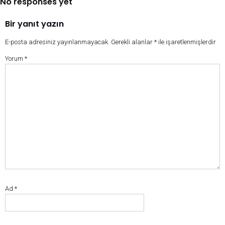
No responses yet
Bir yanıt yazın
E-posta adresiniz yayınlanmayacak.
Gerekli alanlar
*
ile işaretlenmişlerdir
Yorum
*
Ad
*