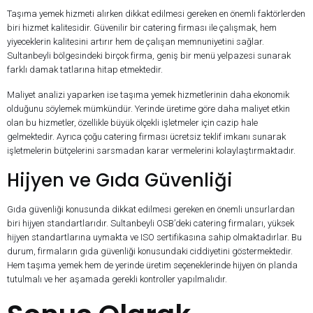
Taşıma yemek hizmeti alırken dikkat edilmesi gereken en önemli faktörlerden
biri hizmet kalitesidir. Güvenilir bir catering firması ile çalışmak, hem
yiyeceklerin kalitesini artırır hem de çalışan memnuniyetini sağlar.
Sultanbeyli bölgesindeki birçok firma, geniş bir menü yelpazesi sunarak
farklı damak tatlarına hitap etmektedir.
Maliyet analizi yaparken ise taşıma yemek hizmetlerinin daha ekonomik
olduğunu söylemek mümkündür. Yerinde üretime göre daha maliyet etkin
olan bu hizmetler, özellikle büyük ölçekli işletmeler için cazip hale
gelmektedir. Ayrıca çoğu catering firması ücretsiz teklif imkanı sunarak
işletmelerin bütçelerini sarsmadan karar vermelerini kolaylaştırmaktadır.
Hijyen ve Gıda Güvenliği
Gıda güvenliği konusunda dikkat edilmesi gereken en önemli unsurlardan
biri hijyen standartlarıdır. Sultanbeyli OSB’deki catering firmaları, yüksek
hijyen standartlarına uymakta ve ISO sertifikasına sahip olmaktadırlar. Bu
durum, firmaların gıda güvenliği konusundaki ciddiyetini göstermektedir.
Hem taşıma yemek hem de yerinde üretim seçeneklerinde hijyen ön planda
tutulmalı ve her aşamada gerekli kontroller yapılmalıdır.