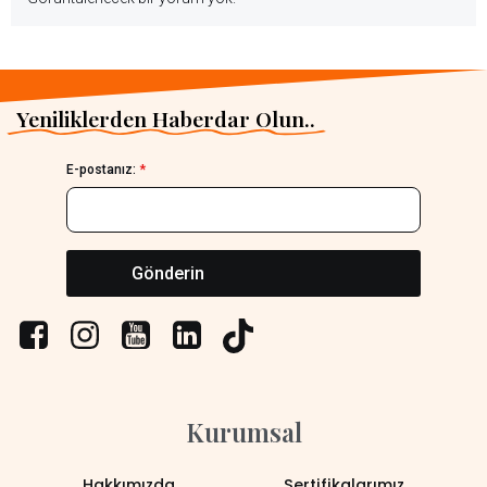
Yeniliklerden Haberdar Olun..
E-postanız:
*
Gönderin
Kurumsal
Hakkımızda
Sertifikalarımız