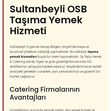
Sultanbeyli OSB
Taşıma Yemek
Hizmeti
Sultanbeyli Organize Sanayi Bölgesi, birçok fabrikaya ve
kurumsal şirkete ev sahipliği yapmaktadır. Bu noktada,
taşıma
yemek hizmetleri
büyük bir önem taşımaktadır. 2a Toplu Yemek
& Catering olarak, hijyen ve gıda güvenliği konularında ISO
sertifikalı bir anlayışla hareket ediyoruz. Müşterilerimize en kaliteli
ve lezzetli yemekleri sunarken, aynı zamanda hızlı ve güvenilir bir
hizmet sağlıyoruz.
Catering Firmalarının
Avantajları
Hizmetlerimiz arasında yerinde üretim, okul yemek hizmeti ve