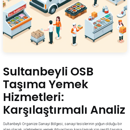
Sultanbeyli OSB
Taşıma Yemek
Hizmetleri:
Karşılaştırmalı Analiz
Sultanbeyli Organize Sanayi Bölgesi, sanayi tesislerinin yoğun olduğu bir
alan olarak, işletmelerin yemek ihtiyaçlarını karşılamak için çeşitli taşıma