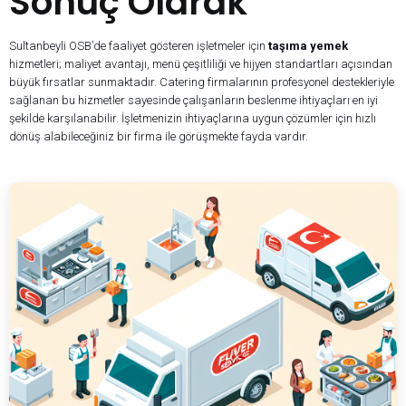
Sonuç Olarak
Sultanbeyli OSB’de faaliyet gösteren işletmeler için
taşıma yemek
hizmetleri; maliyet avantajı, menü çeşitliliği ve hijyen standartları açısından
büyük fırsatlar sunmaktadır. Catering firmalarının profesyonel destekleriyle
sağlanan bu hizmetler sayesinde çalışanların beslenme ihtiyaçları en iyi
şekilde karşılanabilir. İşletmenizin ihtiyaçlarına uygun çözümler için hızlı
dönüş alabileceğiniz bir firma ile görüşmekte fayda vardır.