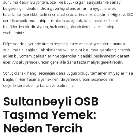
sunulmaktadır. Bu yöntem, özellikle büyük organizasyonlar ve sanayi
bölgeleri için idealdir. Gıda güvenliği standartlarına uygun olarak
hazırlanan yemekler, belirlenen saatlerde adresinize ulaştırılır. Hijyen ve ISO
sertifikasyonlarına sahip firmalarla çalışmak, bu süreçte en önemli
faktörlerden biridir. Ayrıca, hızlı dönüş alarak ücretsiz teklif talep
edebilirsiniz.
Diğer yandan, yerinde üretim seçeneği, taze ve sıcak yemeklerin anında
sunulmasını sağlar. Fabrikalar ve okullar gibi kurumsal yapılar için tercih
edilen bu yöntem, çalışanların ve öğrencilerin sağlıklı beslenmesini garanti
eder. Ancak, yerinde üretim genellikle daha fazla maliyet gerektirebilir.
Sonuç olarak, hangi seçeneğin daha uygun olduğu tamamen ihtiyaçlarınıza
bağlıdır. Hem taşıma yemek hem de yerinde üretim seçeneklerini
değerlendirerek en iyi kararı verebilirsiniz.
Sultanbeyli OSB
Taşıma Yemek:
Neden Tercih