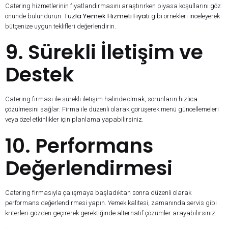
Catering hizmetlerinin fiyatlandırmasını araştırırken piyasa koşullarını göz
Tuzla Yemek Hizmeti Fiyatı
önünde bulundurun.
gibi örnekleri inceleyerek
bütçenize uygun teklifleri değerlendirin.
9. Sürekli İletişim ve
Destek
Catering firması ile sürekli iletişim halinde olmak, sorunların hızlıca
çözülmesini sağlar. Firma ile düzenli olarak görüşerek menü güncellemeleri
veya özel etkinlikler için planlama yapabilirsiniz.
10. Performans
Değerlendirmesi
Catering firmasıyla çalışmaya başladıktan sonra düzenli olarak
performans değerlendirmesi yapın. Yemek kalitesi, zamanında servis gibi
kriterleri gözden geçirerek gerektiğinde alternatif çözümler arayabilirsiniz.