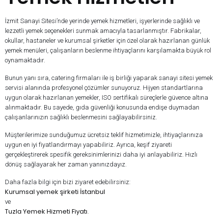
İzmit Sanayi Sitesi’nde yerinde yemek hizmetleri, işyerlerinde sağlıklı ve
lezzetli yemek seçenekleri sunmak amacıyla tasarlanmıştır. Fabrikalar,
okullar, hastaneler ve kurumsal şirketler için özel olarak hazırlanan günlük
yemek menüleri, çalışanların beslenme ihtiyaçlarını karşılamakta büyük rol
oynamaktadır.
Bunun yanı sıra, catering firmaları ile iş birliği yaparak sanayi sitesi yemek
servisi alanında profesyonel çözümler sunuyoruz. Hijyen standartlarına
uygun olarak hazırlanan yemekler, ISO sertifikalı süreçlerle güvence altına
alınmaktadır. Bu sayede, gıda güvenliği konusunda endişe duymadan
çalışanlarınızın sağlıklı beslenmesini sağlayabilirsiniz.
Müşterilerimize sunduğumuz ücretsiz teklif hizmetimizle, ihtiyaçlarınıza
uygun en iyi fiyatlandırmayı yapabiliriz. Ayrıca, keşif ziyareti
gerçekleştirerek spesifik gereksinimlerinizi daha iyi anlayabiliriz. Hızlı
dönüş sağlayarak her zaman yanınızdayız.
Daha fazla bilgi için bizi ziyaret edebilirsiniz:
Kurumsal yemek şirketi İstanbul
ve
Tuzla Yemek Hizmeti Fiyatı
.