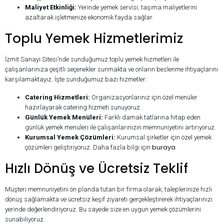
Maliyet Etkinliği:
Yerinde yemek servisi, taşıma maliyetlerini
azaltarak işletmenize ekonomik fayda sağlar.
Toplu Yemek Hizmetlerimiz
İzmit Sanayi Sitesi’nde sunduğumuz toplu yemek hizmetleri ile
çalışanlarınıza çeşitli seçenekler sunmakta ve onların beslenme ihtiyaçlarını
karşılamaktayız. İşte sunduğumuz bazı hizmetler:
Catering Hizmetleri:
Organizasyonlarınız için özel menüler
hazırlayarak catering hizmeti sunuyoruz.
Günlük Yemek Menüleri:
Farklı damak tatlarına hitap eden
günlük yemek menüleri ile çalışanlarınızın memnuniyetini artırıyoruz.
Kurumsal Yemek Çözümleri:
Kurumsal şirketler için özel yemek
buraya
çözümleri geliştiriyoruz. Daha fazla bilgi için
Hızlı Dönüş ve Ücretsiz Teklif
Müşteri memnuniyetini ön planda tutan bir firma olarak, taleplerinize hızlı
dönüş sağlamakta ve ücretsiz keşif ziyareti gerçekleştirerek ihtiyaçlarınızı
yerinde değerlendiriyoruz. Bu sayede size en uygun yemek çözümlerini
sunabiliyoruz.