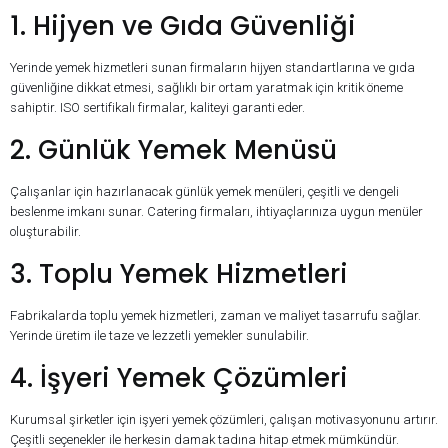
1. Hijyen ve Gıda Güvenliği
Yerinde yemek hizmetleri sunan firmaların hijyen standartlarına ve gıda
güvenliğine dikkat etmesi, sağlıklı bir ortam yaratmak için kritik öneme
sahiptir. ISO sertifikalı firmalar, kaliteyi garanti eder.
2. Günlük Yemek Menüsü
Çalışanlar için hazırlanacak günlük yemek menüleri, çeşitli ve dengeli
beslenme imkanı sunar. Catering firmaları, ihtiyaçlarınıza uygun menüler
oluşturabilir.
3. Toplu Yemek Hizmetleri
Fabrikalarda toplu yemek hizmetleri, zaman ve maliyet tasarrufu sağlar.
Yerinde üretim ile taze ve lezzetli yemekler sunulabilir.
4. İşyeri Yemek Çözümleri
Kurumsal şirketler için işyeri yemek çözümleri, çalışan motivasyonunu artırır.
Çeşitli seçenekler ile herkesin damak tadına hitap etmek mümkündür.