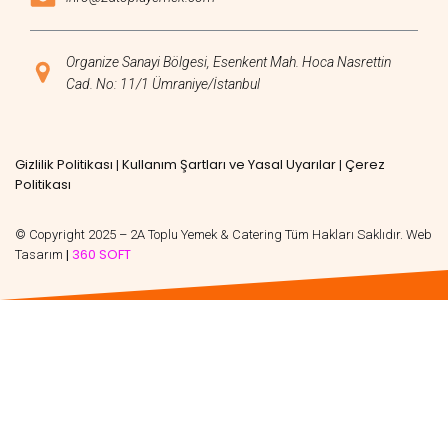
Organize Sanayi Bölgesi, Esenkent Mah. Hoca Nasrettin
Cad. No: 11/1 Ümraniye/İstanbul
Gizlilik Politikası
Kullanım Şartları ve Yasal Uyarılar
Çerez
|
|
Politikası
© Copyright 2025 – 2A Toplu Yemek & Catering Tüm Hakları Saklıdır. Web
360 SOFT
Tasarım
|