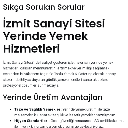
Sıkça Sorulan Sorular
İzmit Sanayi Sitesi
Yerinde Yemek
Hizmetleri
İzmit Sanayi Sitesi’nde faaliyet gösteren işletmeler için yerinde yemek
hizmetleri, çalışan memnuniyetini artırmak ve verimliliği sağlamak
açısından büyük önem taşır. 2a Toplu Yemek & Catering olarak, sanayi
sitelerinde ihtiyaç duyulan günlük yemek menüleri sunarak sizlere
profesyonel çözümler sunmaktayız.
Yerinde Üretim Avantajları
Taze ve Sağlıklı Yemekler:
Yerinde yemek üretimi ile taze
malzemeler kullanarak sağlıklı ve lezzetli yemekler hazırlıyoruz.
Hijyen Standartları:
Gıda güvenliği konusunda ISO sertifikalarımız
ile hijyenik bir ortamda yemek üretimi gerçekleştiriyoruz.