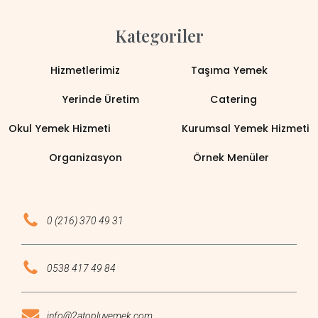
Kategoriler
Hizmetlerimiz
Taşıma Yemek
Yerinde Üretim
Catering
Okul Yemek Hizmeti
Kurumsal Yemek Hizmeti
Organizasyon
Örnek Menüler
0 (216) 370 49 31
0538 417 49 84
info@2atopluyemek.com