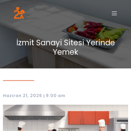
İzmit Sanayi Sitesi Yerinde
Yemek
Haziran 21, 2026
9:00 am
|