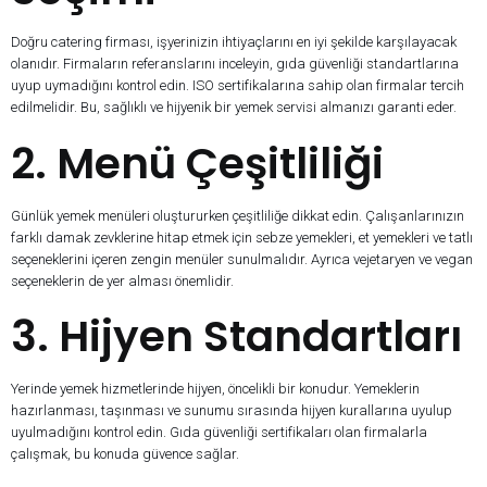
Doğru catering firması, işyerinizin ihtiyaçlarını en iyi şekilde karşılayacak
olanıdır. Firmaların referanslarını inceleyin, gıda güvenliği standartlarına
uyup uymadığını kontrol edin. ISO sertifikalarına sahip olan firmalar tercih
edilmelidir. Bu, sağlıklı ve hijyenik bir yemek servisi almanızı garanti eder.
2. Menü Çeşitliliği
Günlük yemek menüleri oluştururken çeşitliliğe dikkat edin. Çalışanlarınızın
farklı damak zevklerine hitap etmek için sebze yemekleri, et yemekleri ve tatlı
seçeneklerini içeren zengin menüler sunulmalıdır. Ayrıca vejetaryen ve vegan
seçeneklerin de yer alması önemlidir.
3. Hijyen Standartları
Yerinde yemek hizmetlerinde hijyen, öncelikli bir konudur. Yemeklerin
hazırlanması, taşınması ve sunumu sırasında hijyen kurallarına uyulup
uyulmadığını kontrol edin. Gıda güvenliği sertifikaları olan firmalarla
çalışmak, bu konuda güvence sağlar.