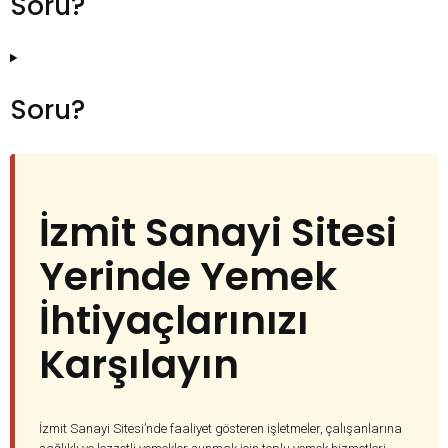
Soru?
Soru?
İzmit Sanayi Sitesi
Yerinde Yemek
İhtiyaçlarınızı
Karşılayın
İzmit Sanayi Sitesi’nde faaliyet gösteren işletmeler, çalışanlarına