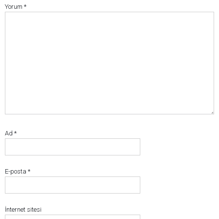
Yorum
*
Ad
*
E-posta
*
İnternet sitesi